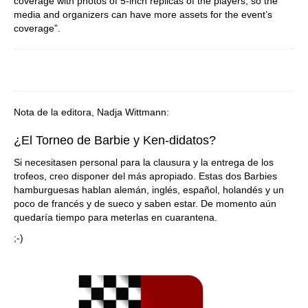
coverage with photos of 5-inch replicas of the players, so the
media and organizers can have more assets for the event’s
coverage”.
Nota de la editora, Nadja Wittmann:
¿El Torneo de Barbie y Ken-didatos?
Si necesitasen personal para la clausura y la entrega de los
trofeos, creo disponer del más apropiado. Estas dos Barbies
hamburguesas hablan alemán, inglés, español, holandés y un
poco de francés y de sueco y saben estar. De momento aún
quedaría tiempo para meterlas en cuarantena.
;-)