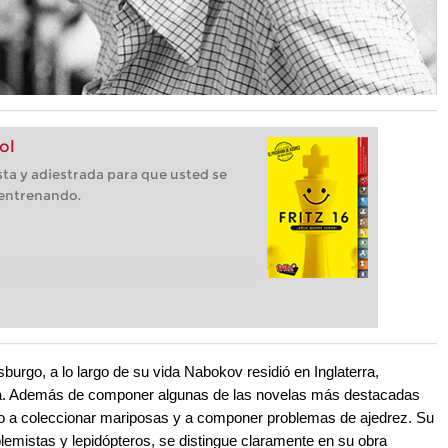
ol
ista y adiestrada para que usted se
 entrenando.
sburgo, a lo largo de su vida Nabokov residió en Inglaterra,
za. Además de componer algunas de las novelas más destacadas
mpo a coleccionar mariposas y a componer problemas de ajedrez. Su
blemistas y lepidópteros, se distingue claramente en su obra