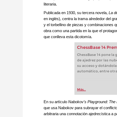
literaria.
Publicada en 1930, su tercera novela,
La d
en inglés), centra la trama alrededor del gr
y el torbellino de piezas y combinaciones q
obra como una partida en la que el protago
que conlleva esta dicotomía.
ChessBase 14 Prem
ChessBase 14 pone la g
de ajedrez por las nub
su acceso y dotándola 
automático, entre ot
Más...
En su artículo
Nabokov's Playground: The
que usa Nabokov para subrayar el conflict
arbitraria una connotación ajedrecística a 