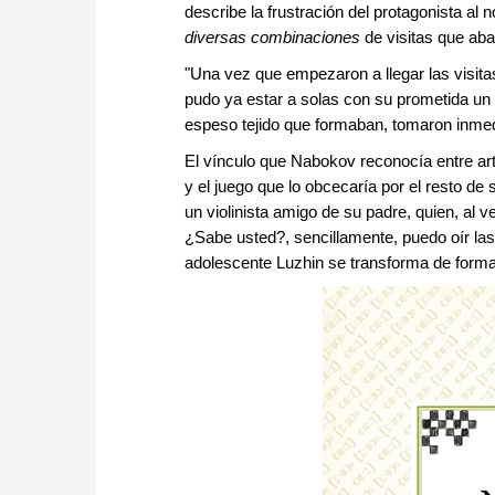
describe la frustración del protagonista a
diversas combinaciones
de visitas que aba
"Una vez que empezaron a llegar las visit
pudo ya estar a solas con su prometida un 
espeso tejido que formaban, tomaron inmed
El vínculo que Nabokov reconocía entre art
y el juego que lo obcecaría por el resto de
un violinista amigo de su padre, quien, al
¿Sabe usted?, sencillamente, puedo oír la
adolescente Luzhin se transforma de forma