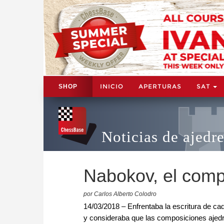
INICIO
APERTURAS
SAT
SHOP
Noticias de ajedr
Nabokov, el comp
por Carlos Alberto Colodro
14/03/2018 – Enfrentaba la escritura de c
y consideraba que las composiciones ajedre