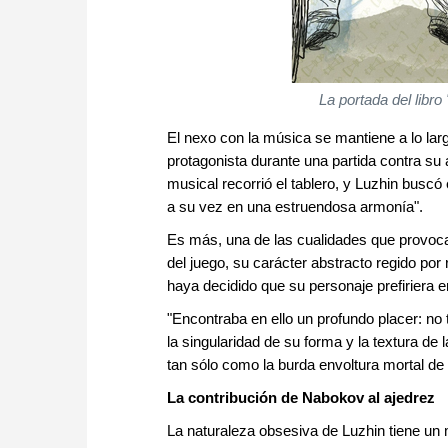
La portada del libr
El nexo con la música se mantiene a lo larg
protagonista durante una partida contra su 
musical recorrió el tablero, y Luzhin bus
a su vez en una estruendosa armonía".
Es más, una de las cualidades que provoca
del juego, su carácter abstracto regido por
haya decidido que su personaje prefiriera e
"Encontraba en ello un profundo placer: no t
la singularidad de su forma y la textura d
tan sólo como la burda envoltura mortal de l
La contribución de Nabokov al ajedrez
La naturaleza obsesiva de Luzhin tiene un 