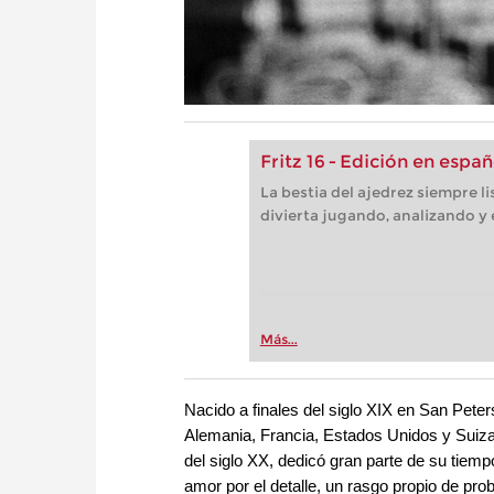
Fritz 16 - Edición en españ
La bestia del ajedrez siempre l
divierta jugando, analizando y
Más...
Nacido a finales del siglo XIX en San Peter
Alemania, Francia, Estados Unidos y Sui
del siglo XX, dedicó gran parte de su tie
amor por el detalle, un rasgo propio de pro