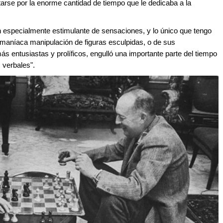
tarse por la enorme cantidad de tiempo que le dedicaba a la
den especialmente estimulante de sensaciones, y lo único que tengo
 maníaca manipulación de figuras esculpidas, o de sus
s entusiastas y prolíficos, engulló una importante parte del tiempo
 verbales".