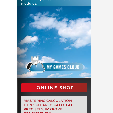
modulos.
ONLINE SHOP
MASTERING CALCULATION -
THINK CLEARLY, CALCULATE
PRECISELY, IMPROVE