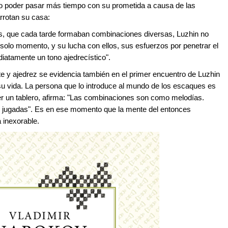
l no poder pasar más tiempo con su prometida a causa de las
rrotan su casa:
as, que cada tarde formaban combinaciones diversas, Luzhin no
solo momento, y su lucha con ellos, sus esfuerzos por penetrar el
iatamente un tono ajedrecístico".
e y ajedrez se evidencia también en el primer encuentro de Luzhin
 su vida. La persona que lo introduce al mundo de los escaques es
 ver un tablero, afirma: "Las combinaciones son como melodías.
s jugadas". Es en ese momento que la mente del entonces
 inexorable.