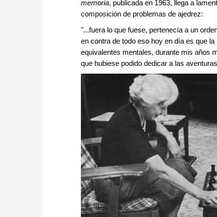
memoria
, publicada en 1963, llega a lamen
composición de problemas de ajedrez:
"...fuera lo que fuese, pertenecía a un or
en contra de todo eso hoy en día es que la
equivalentes mentales, durante mis años má
que hubiese podido dedicar a las aventuras