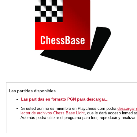
Las partidas disponibles
Las partidas en formato PGN para descargar...
Si usted aún no es miembro en Playchess.com podrá
descargar 
lector de archivos Chess Base Light
, que le dará acceso inmediat
Además podrá utilizar el programa para leer, reproducir y analiza