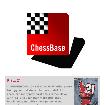
Fritz 21
YOUR PERSONAL CHESS COACH - Whether you’re
taking your first steps into the world of club
chess, or already playing at a tournament level:
with FRITZ, you can train more efficiently,
intelligently and with a more personalised