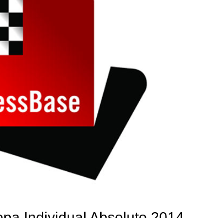
a Individual Absoluto 2014