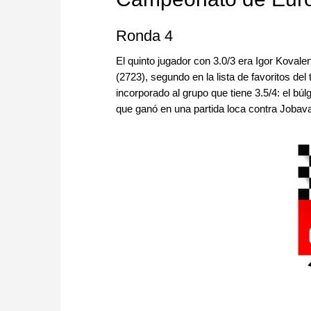
Ronda 4
El quinto jugador con 3.0/3 era Igor Koval
(2723), segundo en la lista de favoritos de
incorporado al grupo que tiene 3.5/4: el b
que ganó en una partida loca contra Jobava