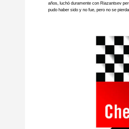
años, luchó duramente con Riazantsev pero
pudo haber sido y no fue, pero no se pierd