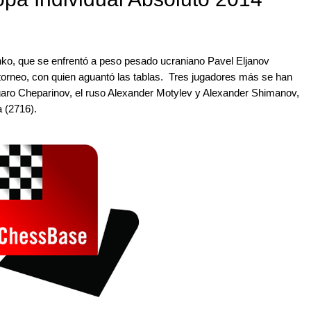
enko, que se enfrentó a peso pesado ucraniano Pavel Eljanov
l torneo, con quien aguantó las tablas. Tres jugadores más se han
úlgaro Cheparinov, el ruso Alexander Motylev y Alexander Shimanov,
 (2716).