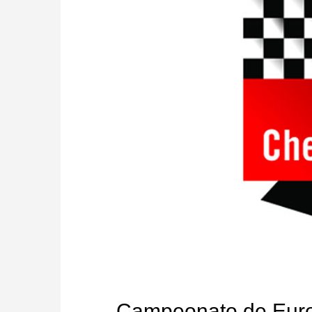
Campeonato de Europ