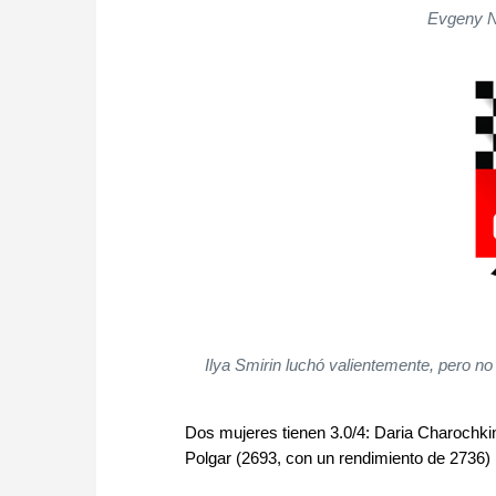
Evgeny Na
Ilya Smirin luchó valientemente, pero no
Dos mujeres tienen 3.0/4: Daria Charochkin
Polgar (2693, con un rendimiento de 2736)