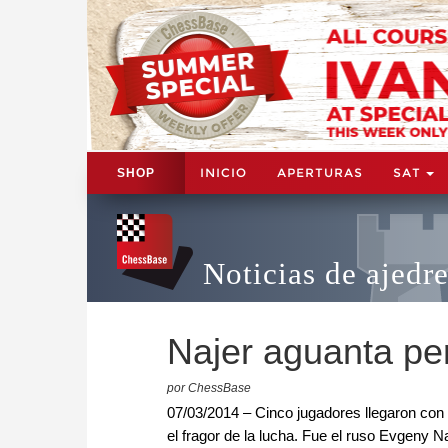
INICIO
APERTURAS
SAT
SHOP
Noticias de ajedr
Najer aguanta pe
por ChessBase
07/03/2014 – Cinco jugadores llegaron con
el fragor de la lucha. Fue el ruso Evgeny N