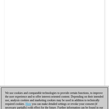
We use cookies and comparable technologies to provide certain functions, to improve
the user experience and to offer interest-oriented content. Depending on their intended
use, analysis cookies and marketing cookies may be used in addition to technically
required cookies.
Here
you can make detailed settings or revoke your consent (if
necessary partially) with effect for the future. Further information can be found in our