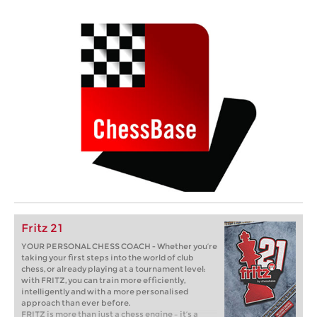
Fritz 21
YOUR PERSONAL CHESS COACH - Whether you’re
taking your first steps into the world of club
chess, or already playing at a tournament level:
with FRITZ, you can train more efficiently,
intelligently and with a more personalised
approach than ever before.
FRITZ is more than just a chess engine – it’s a