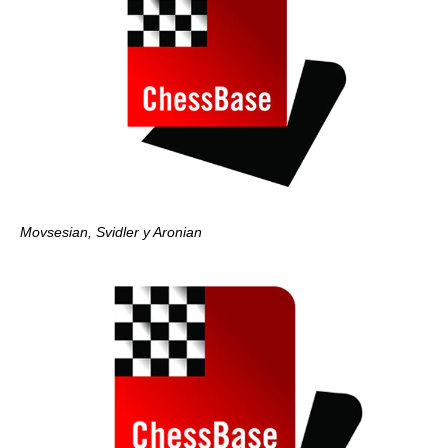
Movsesian, Svidler y Aronian