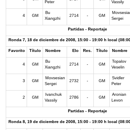
Peter
Vassily
Bu
Movsesia
4
GM
2714
-
GM
Xiangzhi
Sergei
Partidas - Reportaje
Ronda 7, 18 de diciembre de 2008, 15:00 - 19:00 h local (08:0
Favorito
Título
Nombre
Elo
Res.
Título
Nombre
Bu
Topalov
4
GM
2714
-
GM
Xiangzhi
Veselin
Movsesian
Svidler
3
GM
2732
-
GM
Sergei
Peter
Ivanchuk
Aronian
2
GM
2786
-
GM
Vassily
Levon
Partidas - Reportaje
Ronda 8, 19 de diciembre de 2008, 15:00 - 19:00 h local (08:0