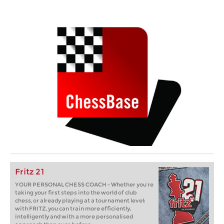
Fritz 21
YOUR PERSONAL CHESS COACH - Whether you’re
taking your first steps into the world of club
chess, or already playing at a tournament level:
with FRITZ, you can train more efficiently,
intelligently and with a more personalised