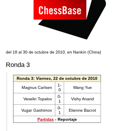
del 18 al 30 de octubre de 2010, en Nankín (China)
Ronda 3
Ronda 3: Viernes, 22 de octubre de 2010
1-
Magnus Carlsen
Wang Yue
0
0-
Veselin Topalov
Vishy Anand
1
0-
Vugar Gashimov
Etienne Bacrot
1
Partidas
- Reportaje