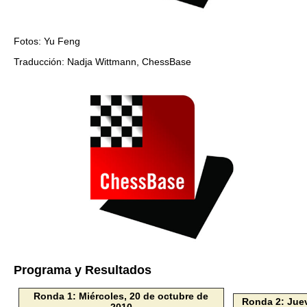
Fotos: Yu Feng
Traducción: Nadja Wittmann, ChessBase
Programa y Resultados
Ronda 1: Miércoles, 20 de octubre de
Ronda 2: Juev