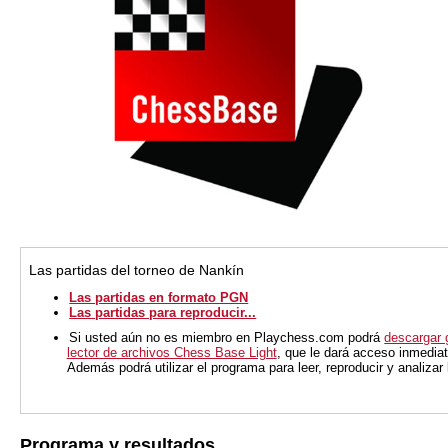
Las partidas del torneo de Nankín
Las partidas en formato PGN
Las partidas para reproducir...
Si usted aún no es miembro en Playchess.com podrá
descargar 
lector de archivos Chess Base Light
, que le dará acceso inmediat
Además podrá utilizar el programa para leer, reproducir y analiza
Programa y resultados