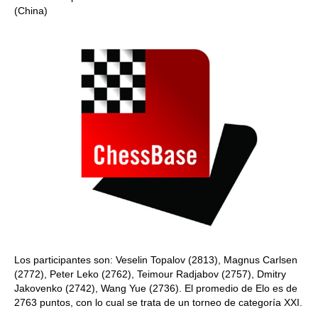
(China)
Los participantes son: Veselin Topalov (2813), Magnus Carlsen
(2772), Peter Leko (2762), Teimour Radjabov (2757), Dmitry
Jakovenko (2742), Wang Yue (2736). El promedio de Elo es de
2763 puntos, con lo cual se trata de un torneo de categoría XXI.