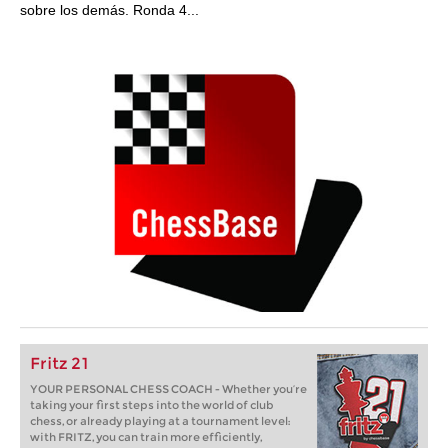
sobre los demás. Ronda 4...
Fritz 21
YOUR PERSONAL CHESS COACH - Whether you’re
taking your first steps into the world of club
chess, or already playing at a tournament level:
with FRITZ, you can train more efficiently,