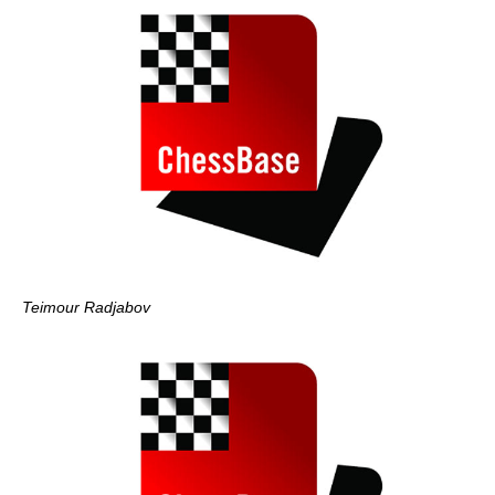
Teimour Radjabov