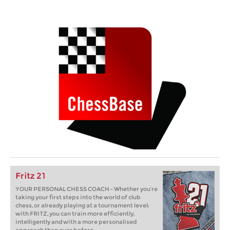
Fritz 21
YOUR PERSONAL CHESS COACH - Whether you’re
taking your first steps into the world of club
chess, or already playing at a tournament level:
with FRITZ, you can train more efficiently,
intelligently and with a more personalised