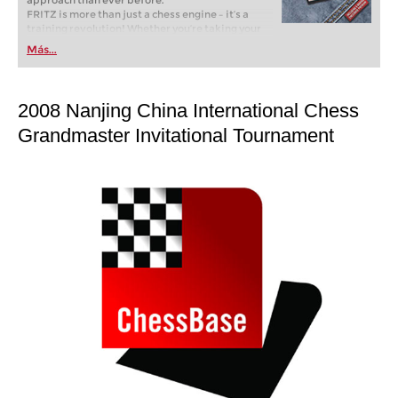
approach than ever before.
FRITZ is more than just a chess engine – it’s a
training revolution! Whether you’re taking your
first steps into the world of club chess, or already
Más...
playing at a tournament level: with FRITZ, you can
train more efficiently, intelligently and with a
more personalised approach than ever before.
2008 Nanjing China International Chess
Grandmaster Invitational Tournament