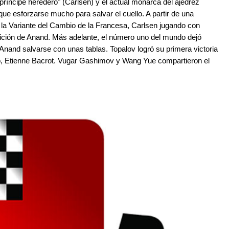
 "príncipe heredero" (Carlsen) y el actual monarca del ajedrez
 que esforzarse mucho para salvar el cuello. A partir de una
e la Variante del Cambio de la Francesa, Carlsen jugando con
sición de Anand. Más adelante, el número uno del mundo dejó
 Anand salvarse con unas tablas. Topalov logró su primera victoria
neo, Etienne Bacrot. Vugar Gashimov y Wang Yue compartieron el