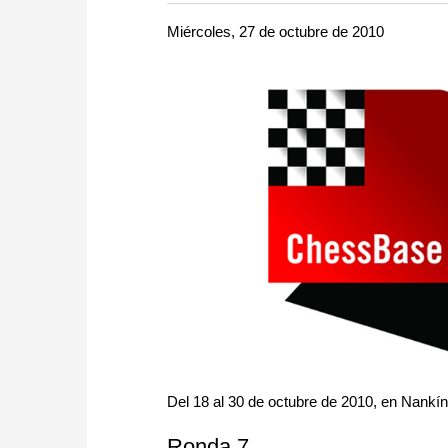
more efficiently, intelligently
approach than ever before.
Miércoles, 27 de octubre de 2010
Del 18 al 30 de octubre de 2010, en Nankín
Ronda 7