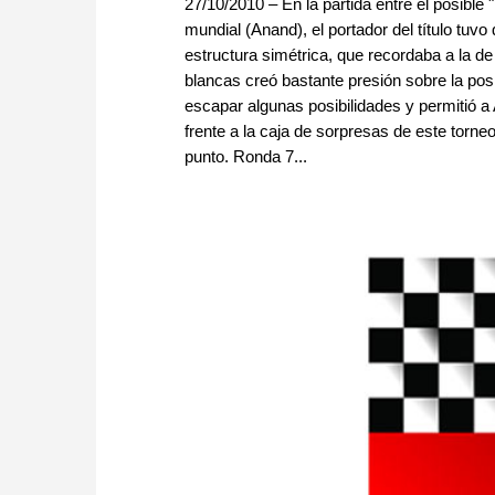
27/10/2010 – En la partida entre el posible
mundial (Anand), el portador del título tuvo
estructura simétrica, que recordaba a la d
blancas creó bastante presión sobre la po
escapar algunas posibilidades y permitió a
frente a la caja de sorpresas de este tor
punto. Ronda 7...