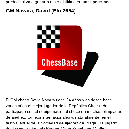
predecir si va a ganar o a ser el último en un supertorneo.
GM Navara, David (Elo 2654)
El GM checo David Navara tiene 24 años y es desde hace
varios años el mejor jugador de la República Checa. Ha
participado con el equipo nacional checo en muchas olimpiadas
de ajedrez, torneos internacionales y, naturalmente, en el
festival anual de la Sociedad de Ajedrez de Praga. Ha jugado
duelos contra Anatoly Karpov, Viktor Kortchnoy, Vladimir