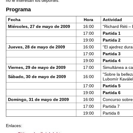
no le interesan los deportes.
Programa
Fecha
Hora
Actividad
Miércoles, 27 de mayo de 2009
16:00
“Richard Réti –
17:00
Partida 1
19:00
Partida 2
Jueves, 28 de mayo de 2009
16:00
“El ajedrez dura
17:00
Partida 3
19:00
Partida 4
Viernes, 29 de mayo de 2009
17:00
Simultánea a c
“Sobre la bellez
Sábado, 30 de mayo de 2009
16:00
Lubomír Kavále
17:00
Partida 5
19:00
Partida 6
Domingo, 31 de mayo de 2009
16:00
Concurso sobre l
17:00
Partida 7
19:00
Partida 8
Enlaces: