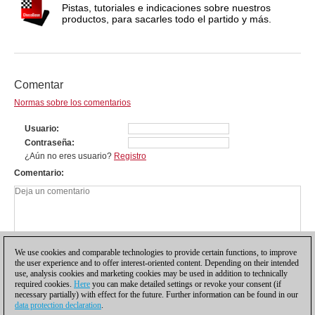
Pistas, tutoriales e indicaciones sobre nuestros
productos, para sacarles todo el partido y más.
Comentar
Normas sobre los comentarios
Usuario
Contraseña
¿Aún no eres usuario?
Registro
Comentario
We use cookies and comparable technologies to provide certain functions, to improve
the user experience and to offer interest-oriented content. Depending on their intended
use, analysis cookies and marketing cookies may be used in addition to technically
required cookies.
Here
you can make detailed settings or revoke your consent (if
necessary partially) with effect for the future. Further information can be found in our
data protection declaration
.