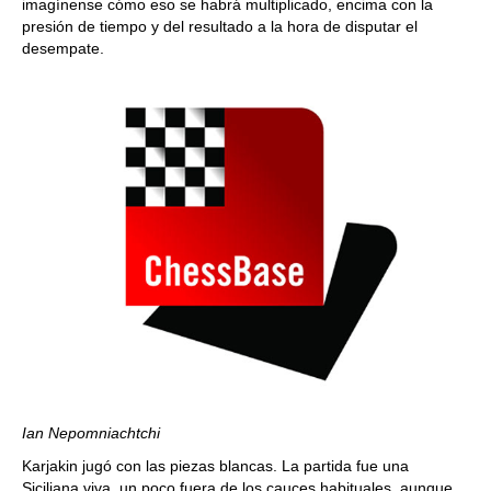
imagínense cómo eso se habrá multiplicado, encima con la
presión de tiempo y del resultado a la hora de disputar el
desempate.
Ian Nepomniachtchi
Karjakin jugó con las piezas blancas. La partida fue una
Siciliana viva, un poco fuera de los cauces habituales, aunque