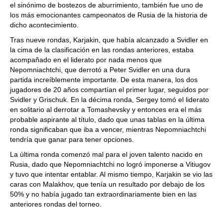
el sinónimo de bostezos de aburrimiento, también fue uno de
los más emocionantes campeonatos de Rusia de la historia de
dicho acontecimiento.
Tras nueve rondas, Karjakin, que había alcanzado a Svidler en
la cima de la clasificación en las rondas anteriores, estaba
acompañado en el liderato por nada menos que
Nepomniachtchi, que derrotó a Peter Svidler en una dura
partida increíblemente importante. De esta manera, los dos
jugadores de 20 años compartían el primer lugar, seguidos por
Svidler y Grischuk. En la décima ronda, Sergey tomó el liderato
en solitario al derrotar a Tomashevsky y entonces era el más
probable aspirante al título, dado que unas tablas en la última
ronda significaban que iba a vencer, mientras Nepomniachtchi
tendría que ganar para tener opciones.
La última ronda comenzó mal para el joven talento nacido en
Rusia, dado que Nepomniachtchi no logró imponerse a Vitiugov
y tuvo que intentar entablar. Al mismo tiempo, Karjakin se vio las
caras con Malakhov, que tenía un resultado por debajo de los
50% y no había jugado tan extraordinariamente bien en las
anteriores rondas del torneo.