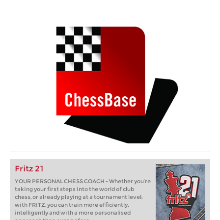
Fritz 21
YOUR PERSONAL CHESS COACH - Whether you’re
taking your first steps into the world of club
chess, or already playing at a tournament level:
with FRITZ, you can train more efficiently,
intelligently and with a more personalised