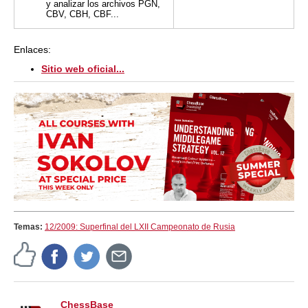
y analizar los archivos PGN,
CBV, CBH, CBF...
Enlaces:
Sitio web oficial...
Temas:
12/2009: Superfinal del LXII Campeonato de Rusia
ChessBase