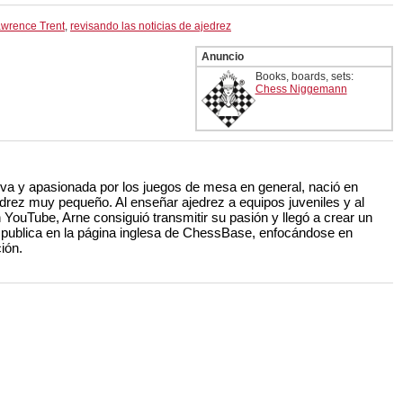
wrence Trent
,
revisando las noticias de ajedrez
Anuncio
Books, boards, sets:
Chess Niggemann
iva y apasionada por los juegos de mesa en general, nació en
drez muy pequeño. Al enseñar ajedrez a equipos juveniles y al
 YouTube, Arne consiguió transmitir su pasión y llegó a crear un
e publica en la página inglesa de ChessBase, enfocándose en
ión.