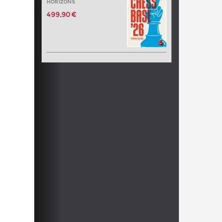
HORIZONS
499,90 €