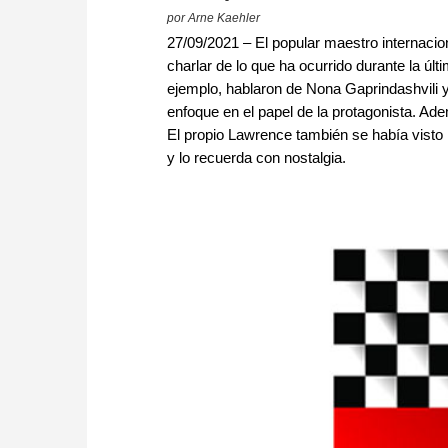
por Arne Kaehler
27/09/2021 – El popular maestro internac
charlar de lo que ha ocurrido durante la úl
ejemplo, hablaron de Nona Gaprindashvili y 
enfoque en el papel de la protagonista. Ad
El propio Lawrence también se había visto l
y lo recuerda con nostalgia.