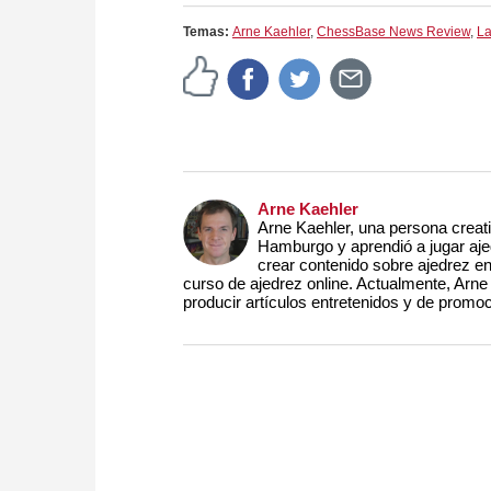
Temas:
Arne Kaehler
,
ChessBase News Review
,
La
Arne Kaehler
Arne Kaehler, una persona creat
Hamburgo y aprendió a jugar aje
crear contenido sobre ajedrez en
curso de ajedrez online. Actualmente, Arn
producir artículos entretenidos y de promoc