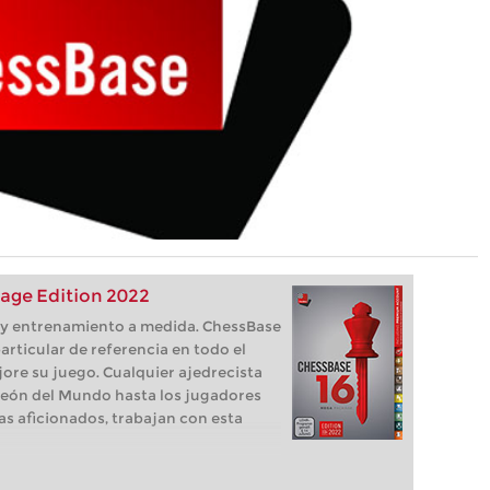
age Edition 2022
s, y entrenamiento a medida. ChessBase
articular de referencia en todo el
ore su juego. Cualquier ajedrecista
eón del Mundo hasta los jugadores
as aficionados, trabajan con esta