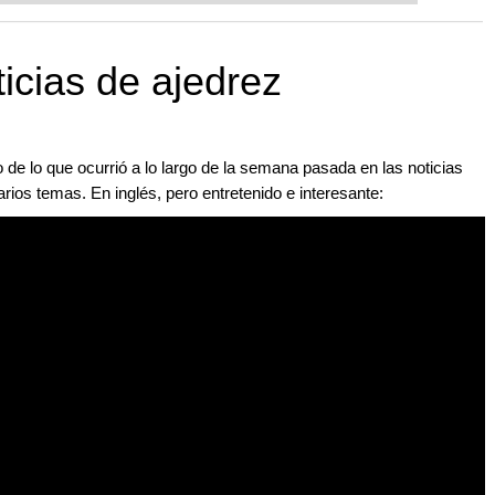
ticias de ajedrez
de lo que ocurrió a lo largo de la semana pasada en las noticias
rios temas. En inglés, pero entretenido e interesante: