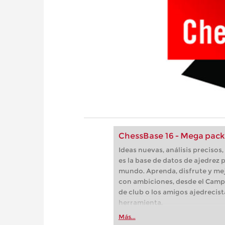
ChessBase 16 - Mega pack
Ideas nuevas, análisis preciso
es la base de datos de ajedrez p
mundo. Aprenda, disfrute y mej
con ambiciones, desde el Camp
de club o los amigos ajedrecist
herramienta.
Más...