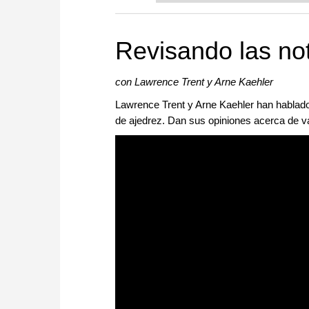
Revisando las no
con Lawrence Trent y Arne Kaehler
Lawrence Trent y Arne Kaehler han hablado 
de ajedrez. Dan sus opiniones acerca de va