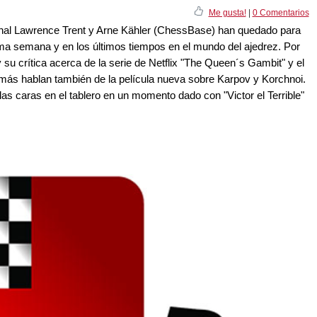
Me gusta!
|
0 Comentarios
ional Lawrence Trent y Arne Kähler (ChessBase) han quedado para
tima semana y en los últimos tiempos en el mundo del ajedrez. Por
su crítica acerca de la serie de Netflix "The Queen´s Gambit" y el
emás hablan también de la película nueva sobre Karpov y Korchnoi.
as caras en el tablero en un momento dado con "Victor el Terrible"