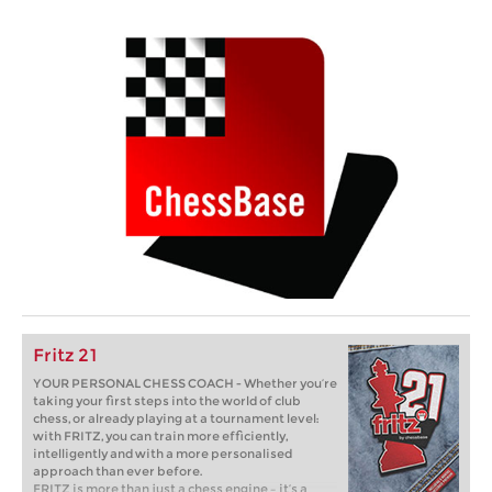
Fritz 21
YOUR PERSONAL CHESS COACH - Whether you’re
taking your first steps into the world of club
chess, or already playing at a tournament level:
with FRITZ, you can train more efficiently,
intelligently and with a more personalised
approach than ever before.
FRITZ is more than just a chess engine – it’s a