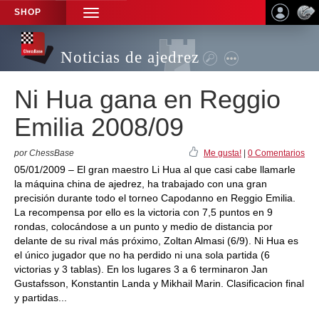
SHOP
TOGGLE
NAVIGATION
Noticias de ajedrez
Ni Hua gana en Reggio
Emilia 2008/09
por ChessBase
Me gusta!
|
0 Comentarios
05/01/2009 – El gran maestro Li Hua al que casi cabe llamarle
la máquina china de ajedrez, ha trabajado con una gran
precisión durante todo el torneo Capodanno en Reggio Emilia.
La recompensa por ello es la victoria con 7,5 puntos en 9
rondas, colocándose a un punto y medio de distancia por
delante de su rival más próximo, Zoltan Almasi (6/9). Ni Hua es
el único jugador que no ha perdido ni una sola partida (6
victorias y 3 tablas). En los lugares 3 a 6 terminaron Jan
Gustafsson, Konstantin Landa y Mikhail Marin. Clasificacion final
y partidas...