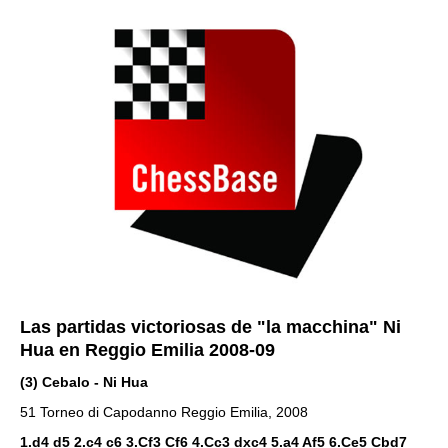
Las partidas victoriosas de "la macchina" Ni
Hua en Reggio Emilia 2008-09
(3) Cebalo - Ni Hua
51 Torneo di Capodanno Reggio Emilia, 2008
1.d4 d5 2.c4 c6 3.Cf3 Cf6 4.Cc3 dxc4 5.a4 Af5 6.Ce5 Cbd7