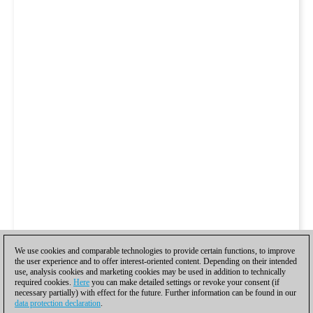
We use cookies and comparable technologies to provide certain functions, to improve
the user experience and to offer interest-oriented content. Depending on their intended
use, analysis cookies and marketing cookies may be used in addition to technically
required cookies.
Here
you can make detailed settings or revoke your consent (if
necessary partially) with effect for the future. Further information can be found in our
data protection declaration
.