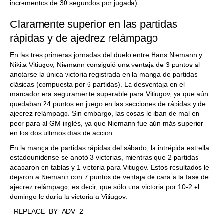
incrementos de 30 segundos por jugada).
Claramente superior en las partidas
rápidas y de ajedrez relámpago
En las tres primeras jornadas del duelo entre Hans Niemann y
Nikita Vitiugov, Niemann consiguió una ventaja de 3 puntos al
anotarse la única victoria registrada en la manga de partidas
clásicas (compuesta por 6 partidas). La desventaja en el
marcador era seguramente superable para Vitiugov, ya que aún
quedaban 24 puntos en juego en las secciones de rápidas y de
ajedrez relámpago. Sin embargo, las cosas le iban de mal en
peor para al GM inglés, ya que Niemann fue aún más superior
en los dos últimos días de acción.
En la manga de partidas rápidas del sábado, la intrépida estrella
estadounidense se anotó 3 victorias, mientras que 2 partidas
acabaron en tablas y 1 victoria para Vitiugov. Estos resultados le
dejaron a Niemann con 7 puntos de ventaja de cara a la fase de
ajedrez relámpago, es decir, que sólo una victoria por 10-2 el
domingo le daría la victoria a Vitiugov.
_REPLACE_BY_ADV_2