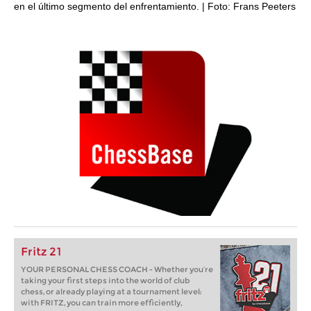
en el último segmento del enfrentamiento. | Foto: Frans Peeters
Fritz 21
YOUR PERSONAL CHESS COACH - Whether you’re
taking your first steps into the world of club
chess, or already playing at a tournament level:
with FRITZ, you can train more efficiently,