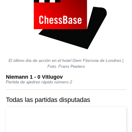
El último día de acción en el hotel Gem Fitzrovia de Londres |
Foto: Frans Peeters
Niemann 1 - 0 Vitiugov
Partida de ajedrez rápido número 2
Todas las partidas disputadas