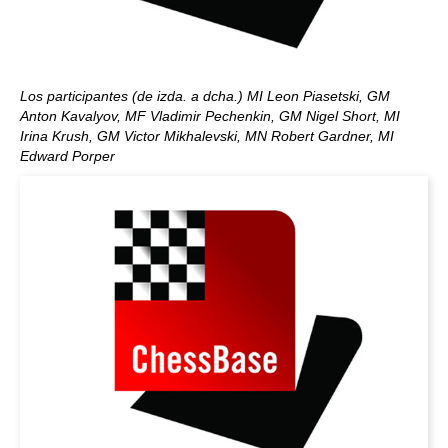
Los participantes (de izda. a dcha.) MI Leon Piasetski, GM
Anton Kavalyov, MF Vladimir Pechenkin, GM Nigel Short, MI
Irina Krush, GM Victor Mikhalevski, MN Robert Gardner, MI
Edward Porper