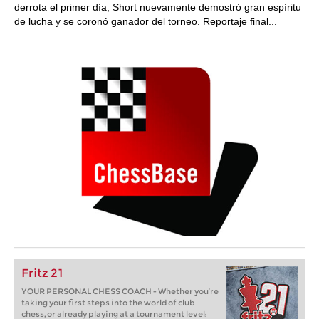
derrota el primer día, Short nuevamente demostró gran espíritu
de lucha y se coronó ganador del torneo. Reportaje final...
Fritz 21
YOUR PERSONAL CHESS COACH - Whether you’re
taking your first steps into the world of club
chess, or already playing at a tournament level: