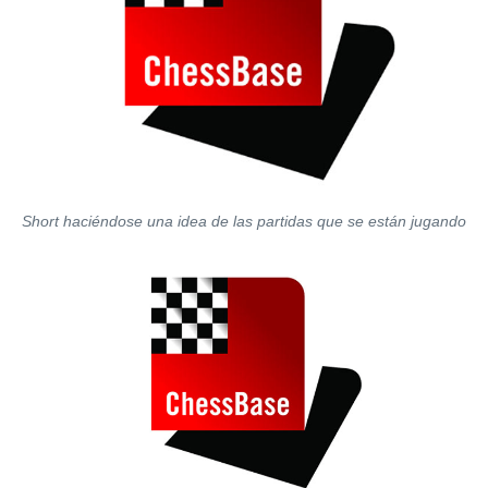
Short haciéndose una idea de las partidas que se están jugando