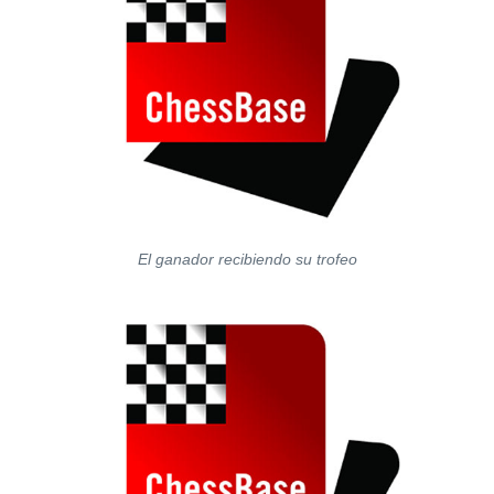
El ganador recibiendo su trofeo