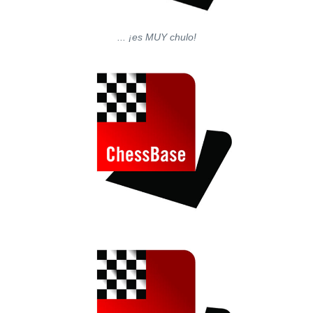
... ¡es MUY chulo!