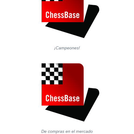
¡Campeones!
De compras en el mercado