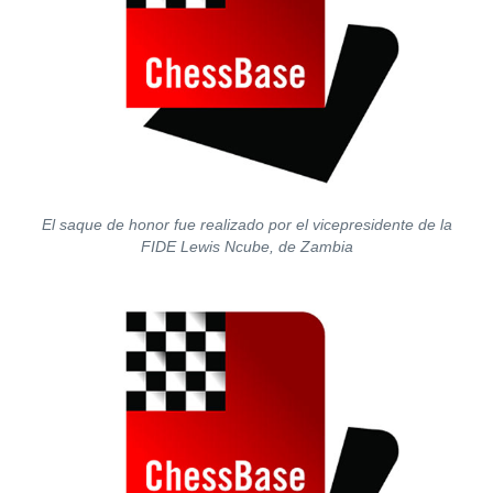
El saque de honor fue realizado por el vicepresidente de la
FIDE Lewis Ncube, de Zambia