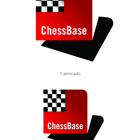
Y pescado