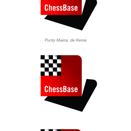
Purity Maina, de Kenia