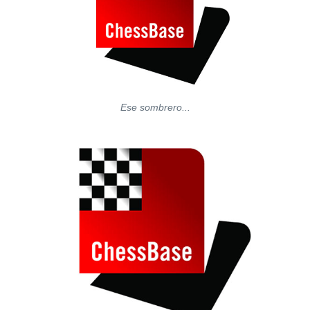
Ese sombrero...