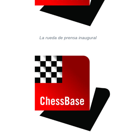
La rueda de prensa inaugural