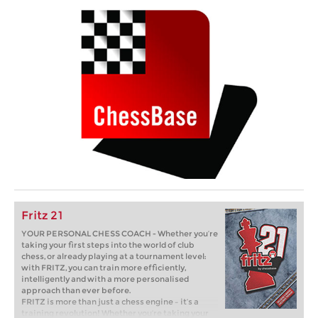
Fritz 21
YOUR PERSONAL CHESS COACH - Whether you’re
taking your first steps into the world of club
chess, or already playing at a tournament level:
with FRITZ, you can train more efficiently,
intelligently and with a more personalised
approach than ever before.
FRITZ is more than just a chess engine – it’s a
training revolution! Whether you’re taking your