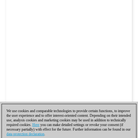
We use cookies and comparable technologies to provide certain functions, to improve
the user experience and to offer interest-oriented content. Depending on their intended
use, analysis cookies and marketing cookies may be used in addition to technically
required cookies.
Here
you can make detailed settings or revoke your consent (if
necessary partially) with effect for the future. Further information can be found in our
data protection declaration
.