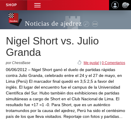
SHOP
TOGGLE
NAVIGATION
Noticias de ajedrez
Nigel Short vs. Julio
Granda
por ChessBase
Me gusta!
|
0 Comentarios
06/06/2012 – Nigel Short ganó el duelo de partidas rápidas
contra Julio Granda, celebrado entre el 24 y el 27 de mayo, en
Lima (Perú) El marcador final quedó en 3,5:2,5 a favor del
inglés. El lugar del encuentro fue el campus de la Universidad
Científica del Sur. Hubo también dos exhibiciones de partidas
simultáneas a cargo de Short en el Club Nacional de Lima. El
resultado fue +17 =1 -0. Para Short, que es un auténtico
trotamundos por la causa del ajedrez, Perú ha sido el centésimo
país de los que lleva visitados. Reportaje con fotos y partidas...