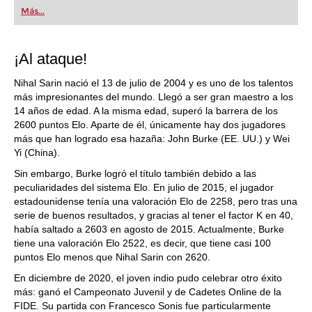
Más...
¡Al ataque!
Nihal Sarin nació el 13 de julio de 2004 y es uno de los talentos
más impresionantes del mundo. Llegó a ser gran maestro a los
14 años de edad. A la misma edad, superó la barrera de los
2600 puntos Elo. Aparte de él, únicamente hay dos jugadores
más que han logrado esa hazaña: John Burke (EE. UU.) y Wei
Yi (China).
Sin embargo, Burke logró el título también debido a las
peculiaridades del sistema Elo. En julio de 2015, el jugador
estadounidense tenía una valoración Elo de 2258, pero tras una
serie de buenos resultados, y gracias al tener el factor K en 40,
había saltado a 2603 en agosto de 2015. Actualmente, Burke
tiene una valoración Elo 2522, es decir, que tiene casi 100
puntos Elo menos que Nihal Sarin con 2620.
En diciembre de 2020, el joven indio pudo celebrar otro éxito
más: ganó el Campeonato Juvenil y de Cadetes Online de la
FIDE. Su partida con Francesco Sonis fue particularmente