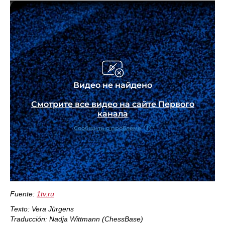
Fuente:
1tv.ru
Texto: Vera Jürgens
Traducción: Nadja Wittmann (ChessBase)