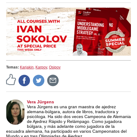
Temas:
Karjakin
,
Karpov
,
Osipov
Vera Jürgens
Vera Jürgens es una gran maestra de ajedrez
alemana-búlgara, autora de libros, traductora y
psicóloga. Ha sido dos veces Campeona de Alemania
de Ajedrez Rápido y Relámpago. Como jugadora
búlgara, y más adelante como jugadora de la
escuadra alemana, ha participado en varios Campeonatos del
Mundo y en tres Olimpiadas de Ajedrez.