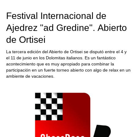
train more efficiently, intelligently and with a
more personalised approach than ever before.
Festival Internacional de
Ajedrez "ad Gredine". Abierto
de Ortisei
La tercera edición del Abierto de Ortisei se disputó entre el 4 y
el 11 de junio en los Dolomitas italianos. Es un fantástico
acontecimiento que es muy apropiado para combinar la
participación en un fuerte torneo abierto con algo de relax en un
ambiente de vacaciones.