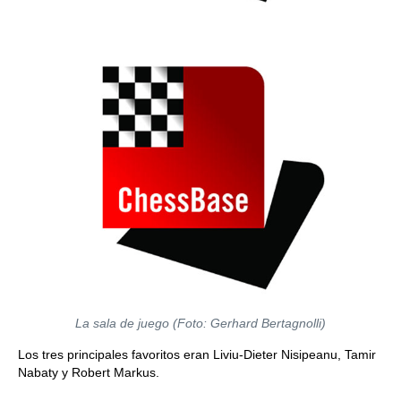
La sala de juego (Foto: Gerhard Bertagnolli)
Los tres principales favoritos eran Liviu-Dieter Nisipeanu, Tamir
Nabaty y Robert Markus.