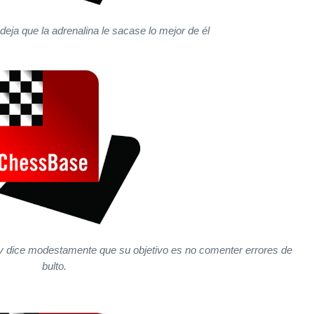
eja que la adrenalina le sacase lo mejor de él
lov dice modestamente que su objetivo es no comenter errores de
bulto.