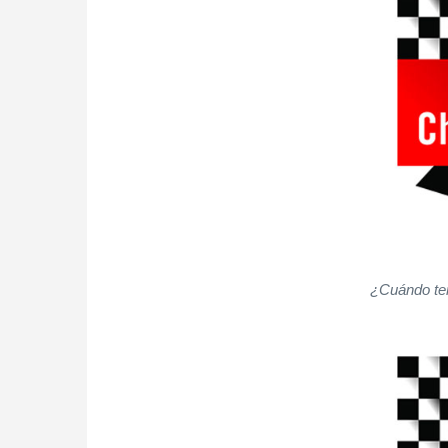
¿Cuándo ter