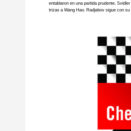
entablaron en una partida prudente. Svidle
trizas a Wang Hao. Radjabov sigue con su m