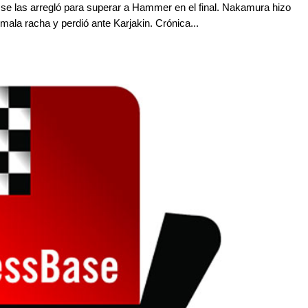
r se las arregló para superar a Hammer en el final. Nakamura hizo
ala racha y perdió ante Karjakin. Crónica...