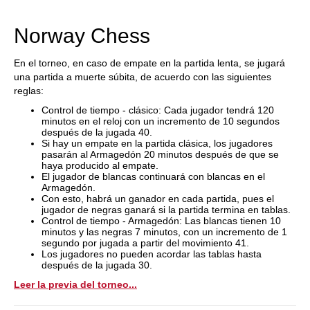
train more efficiently, intelligently and with a
more personalised approach than ever before.
Norway Chess
En el torneo, en caso de empate en la partida lenta, se jugará
una partida a muerte súbita, de acuerdo con las siguientes
reglas:
Control de tiempo - clásico: Cada jugador tendrá 120
minutos en el reloj con un incremento de 10 segundos
después de la jugada 40.
Si hay un empate en la partida clásica, los jugadores
pasarán al Armagedón 20 minutos después de que se
haya producido al empate.
El jugador de blancas continuará con blancas en el
Armagedón.
Con esto, habrá un ganador en cada partida, pues el
jugador de negras ganará si la partida termina en tablas.
Control de tiempo - Armagedón: Las blancas tienen 10
minutos y las negras 7 minutos, con un incremento de 1
segundo por jugada a partir del movimiento 41.
Los jugadores no pueden acordar las tablas hasta
después de la jugada 30.
Leer la previa del torneo...