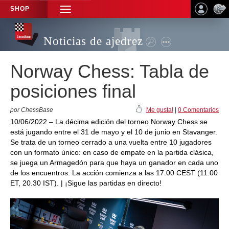
SHOP
TOGGLE
NAVIGATION
Noticias de ajedrez
Norway Chess: Tabla de
posiciones final
por ChessBase
Me gusta!
|
0 Comentarios
10/06/2022 – La décima edición del torneo Norway Chess se
está jugando entre el 31 de mayo y el 10 de junio en Stavanger.
Se trata de un torneo cerrado a una vuelta entre 10 jugadores
con un formato único: en caso de empate en la partida clásica,
se juega un Armagedón para que haya un ganador en cada uno
de los encuentros. La acción comienza a las 17.00 CEST (11.00
ET, 20.30 IST). | ¡Sigue las partidas en directo!