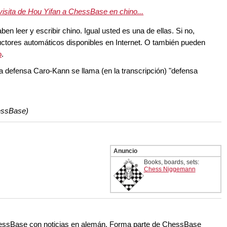
a visita de Hou Yifan a ChessBase en chino...
 leer y escribir chino. Igual usted es una de ellas. Si no,
ductores automáticos disponibles en Internet. O también pueden
o
.
 defensa Caro-Kann se llama (en la transcripción) "defensa
essBase)
Anuncio
Books, boards, sets:
Chess Niggemann
ChessBase con noticias en alemán. Forma parte de ChessBase