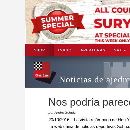
INICIO
APERTURAS
SAT
SHOP
Noticias de ajedr
Nos podría parec
por Andre Schulz
20/10/2016 – La visita relámpago de Hou Y
La web china de noticias deportivas Sohu.c