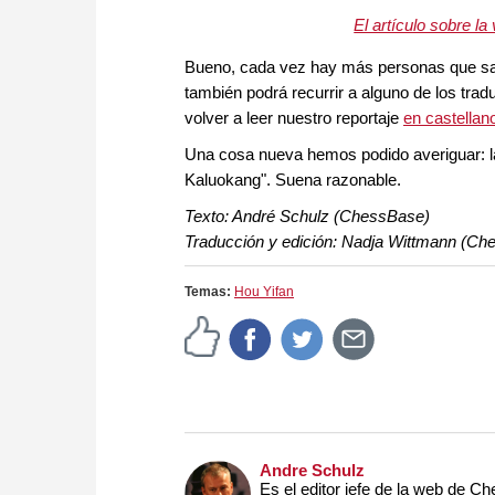
El artículo sobre l
Bueno, cada vez hay más personas que saben
también podrá recurrir a alguno de los tra
volver a leer nuestro reportaje
en castellan
Una cosa nueva hemos podido averiguar: la
Kaluokang". Suena razonable.
Texto: André Schulz (ChessBase)
Traducción y edición: Nadja Wittmann (Ch
Temas:
Hou Yifan
Andre Schulz
Es el editor jefe de la web de 