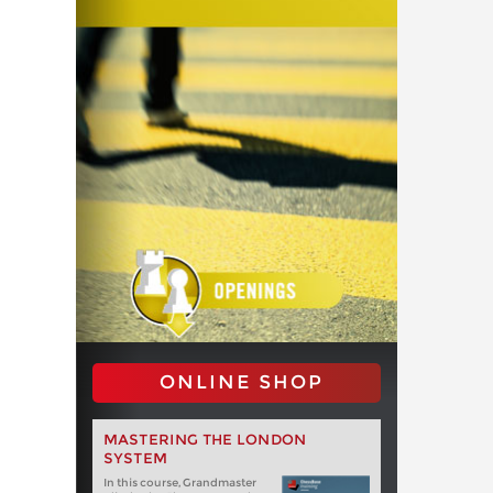
ONLINE SHOP
MASTERING THE LONDON
SYSTEM
In this course, Grandmaster