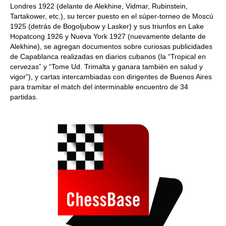
Londres 1922 (delante de Alekhine, Vidmar, Rubinstein,
Tartakower, etc.), su tercer puesto en el súper-torneo de Moscú
1925 (detrás de Bogoljubow y Lasker) y sus triunfos en Lake
Hopatcong 1926 y Nueva York 1927 (nuevamente delante de
Alekhine), se agregan documentos sobre curiosas publicidades
de Capablanca realizadas en diarios cubanos (la “Tropical en
cervezas” y “Tome Ud. Trimalta y ganara también en salud y
vigor”), y cartas intercambiadas con dirigentes de Buenos Aires
para tramitar el match del interminable encuentro de 34
partidas.