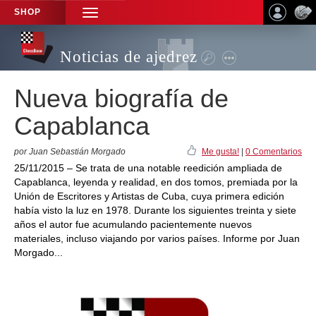
SHOP
TOGGLE
NAVIGATION
Noticias de ajedrez
Nueva biografía de
Capablanca
por Juan Sebastián Morgado
Me gusta!
|
0 Comentarios
25/11/2015 – Se trata de una notable reedición ampliada de
Capablanca, leyenda y realidad, en dos tomos, premiada por la
Unión de Escritores y Artistas de Cuba, cuya primera edición
había visto la luz en 1978. Durante los siguientes treinta y siete
años el autor fue acumulando pacientemente nuevos
materiales, incluso viajando por varios países. Informe por Juan
Morgado...