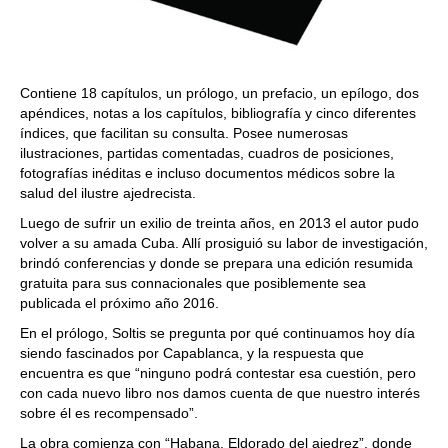
Contiene 18 capítulos, un prólogo, un prefacio, un epílogo, dos
apéndices, notas a los capítulos, bibliografía y cinco diferentes
índices, que facilitan su consulta. Posee numerosas
ilustraciones, partidas comentadas, cuadros de posiciones,
fotografías inéditas e incluso documentos médicos sobre la
salud del ilustre ajedrecista.
Luego de sufrir un exilio de treinta años, en 2013 el autor pudo
volver a su amada Cuba. Allí prosiguió su labor de investigación,
brindó conferencias y donde se prepara una edición resumida
gratuita para sus connacionales que posiblemente sea
publicada el próximo año 2016.
En el prólogo, Soltis se pregunta por qué continuamos hoy día
siendo fascinados por Capablanca, y la respuesta que
encuentra es que “ninguno podrá contestar esa cuestión, pero
con cada nuevo libro nos damos cuenta de que nuestro interés
sobre él es recompensado”.
La obra comienza con “Habana, Eldorado del ajedrez”, donde