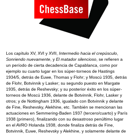
Los capítulo XV, XVI y XVII,
Intermedio hacia el crepúsculo
,
Sonriendo nuevamente
, y
El matador silencioso
, se refieren a
un período de cierta decadencia de Capablanca, como por
ejemplo su cuarto lugar en los súper-torneos de Hastings
1934/5, detrás de Euwe, Thomas y Flohr; y Moscú 1935, detrás
de Flohr, Botvinnik y Lasker; su segundo puesto en Margate
1935, detrás de Reshevsky; y su posterior éxito en los súper-
torneos de Moscú 1936, delante de Botvinnik, Flohr, Lasker y
otros; y de Nottingham 1936, igualado con Botvinnik y delante
de Fine, Reshevsky, Alekhine, etc. También se mencionan las
actuaciones en Semmering-Baden 1937 (tercero/cuarto) y París
1938 (primero), finalizando con su desastroso penúltimo lugar
en el AVRO Holanda 1938, donde finaliza detrás de Fine,
Botvinnik, Euwe, Reshevsky y Alekhine, y solamente delante de