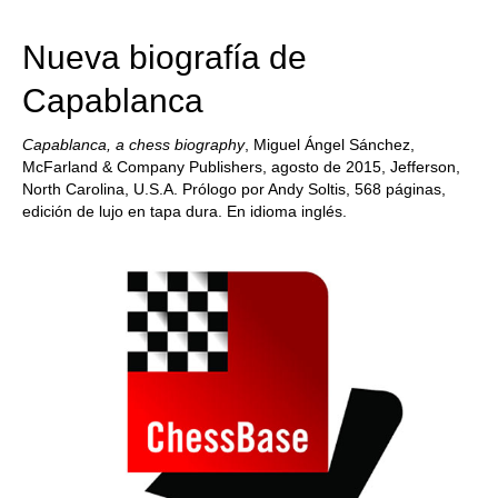
train more efficiently, intelligently and with a
more personalised approach than ever before.
Nueva biografía de
Capablanca
Capablanca, a chess biography
, Miguel Ángel Sánchez,
McFarland & Company Publishers, agosto de 2015, Jefferson,
North Carolina, U.S.A. Prólogo por Andy Soltis, 568 páginas,
edición de lujo en tapa dura. En idioma inglés.