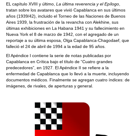
EL capítulo XVIII y último,
La última reverencia y el Epílogo
,
tratan sobre los avatares que vivió Capablanca en sus últimos
años (1939/42), incluido el Torneo de las Naciones de Buenos
Aires 1939, la frustración de la revancha con Alekhine, sus
últimas exhibiciones en La Habana 1941 y su fallecimiento en
Nueva York el 8 de marzo de 1942, con el agregado de un
reportaje a su última esposa, Olga Capablanca-Chagodaef, que
falleció el 24 de abril de 1994 a la edad de 95 años.
El Apéndice I contiene la serie de notas publicadas por
Capablanca en Crítica bajo el título de “Cuatro grandes
predecedores”, en 1927. El Apéndice II se refiere a la
enfermedad de Capablanca que lo llevó a la muerte, incluyendo
documentos médicos. Finalmente se agregan cuatro índices: de
imágenes, de rivales, de aperturas y general.