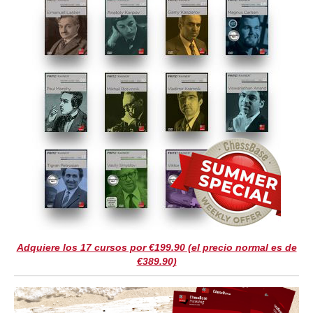
Adquiere los 17 cursos por €199.90 (el precio normal es de
€389.90)