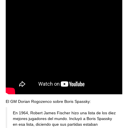
El GM Dorian Rogozenco sobre Boris Spassky:
En 1964, Robert James Fischer hizo una lista de los diez
mejores jugadores del mundo. Incluyó a Boris Spassky
en esa lista, diciendo que sus partidas estaban