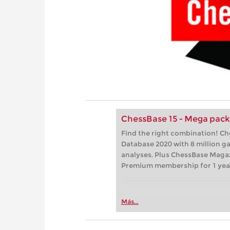
ChessBase 15 - Mega pac
Find the right combination! C
Database 2020 with 8 million 
analyses. Plus ChessBase Maga
Premium membership for 1 yea
Más...