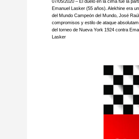
07/05/2020 – El duelo en la cima fue la pa
Emanuel Lasker (55 años). Alekhine era un
del Mundo Campeón del Mundo, José Raúl 
compromisos y estilo de ataque absolutament
del torneo de Nueva York 1924 contra Emanu
Lasker