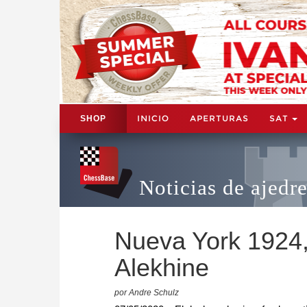
INICIO
APERTURAS
SAT
SHOP
Noticias de ajedr
Nueva York 1924,
Alekhine
por Andre Schulz