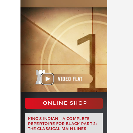
ONLINE SHOP
KING'S INDIAN – A COMPLETE
REPERTOIRE FOR BLACK PART 2:
THE CLASSICAL MAIN LINES