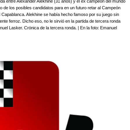
rtida entre Alexander Alekhine (31 años) y el ex campeón del mundo
o de los posibles candidatos para en un futuro retar al Campeón
Capablanca. Alekhine se había hecho famoso por su juego sin
e ferroz. Dicho eso, no le sirvió en la partida de tercera ronda
el Lasker. Crónica de la tercera ronda. | En la foto: Emanuel