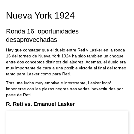
espectacular: Fritz 17 incluye el módulo basado
en una red neuronal de inteligencia artificial, "Fat
Fritz".
Nueva York 1924
Ronda 16: oportunidades
desaprovechadas
Hay que constatar que el duelo entre Reti y Lasker en la ronda
16 del torneo de Nueva York 1924 ha sido también un choque
entre dos conceptos distintos del ajedrez. Además, el duelo era
muy importante de cara a una posible victoria al final del torneo
tanto para Lasker como para Reti.
Tras una lucha muy emotiva e interesante, Lasker logró
imponerse con las piezas negras tras varias inexactitudes por
parte de Reti.
R. Reti vs. Emanuel Lasker