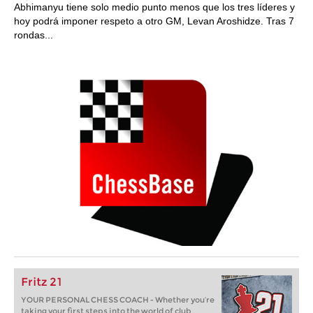
Abhimanyu tiene solo medio punto menos que los tres líderes y
hoy podrá imponer respeto a otro GM, Levan Aroshidze. Tras 7
rondas...
Fritz 21
YOUR PERSONAL CHESS COACH - Whether you’re
taking your first steps into the world of club