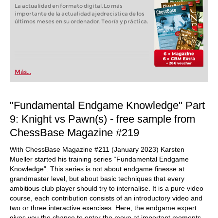
La actualidad en formato digital. Lo más
importante de la actualidad ajedrecistica de los
últimos meses en su ordenador. Teoría y práctica.
Más...
"Fundamental Endgame Knowledge" Part
9: Knight vs Pawn(s) - free sample from
ChessBase Magazine #219
With ChessBase Magazine #211 (January 2023) Karsten
Mueller started his training series “Fundamental Endgame
Knowledge”. This series is not about endgame finesse at
grandmaster level, but about basic techniques that every
ambitious club player should try to internalise. It is a pure video
course, each contribution consists of an introductory video and
two or three interactive exercises. Here, the endgame expert
gives you the chance to enter the move at important moments.