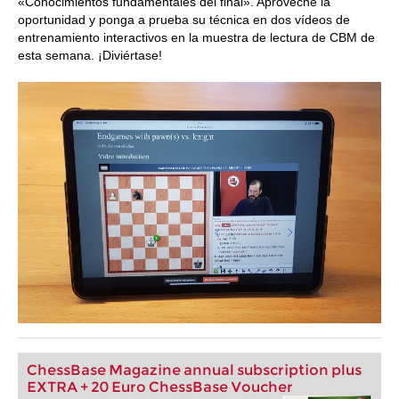
«Conocimientos fundamentales del final». Aproveche la
oportunidad y ponga a prueba su técnica en dos vídeos de
entrenamiento interactivos en la muestra de lectura de CBM de
esta semana. ¡Diviértase!
ChessBase Magazine annual subscription plus
EXTRA + 20 Euro ChessBase Voucher