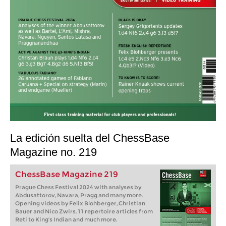
La edición suelta del ChessBase
Magazine no. 219
ChessBase Magazine 219
Prague Chess Festival 2024 with analyses by
Abdusattorov, Navara, Pragg and many more.
Opening videos by Felix Blohberger, Christian
Bauer and Nico Zwirs. 11 repertoire articles from
Reti to King's Indian and much more.