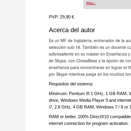
Más...
PVP: 29,90 €
Acerca del autor
Es un MF de Inglaterra, entrenador de la ac
selección sub-18. También es un docente cua
sobresaliente en su máster en Enseñanza y 
de Skype, con ChessBase y la opción de comp
enseñanza para concentrarse en lograr el tí
por Skype mientras juega en los muchos torn
Requisitos del sistema:
Minimum: Pentium III 1 GHz, 1 GB RAM, 
drive, Windows Media Player 9 and interne
i7, 2.8 GHz, 4 GB RAM, Windows 7 / 8 or 1
RAM or better, 100% DirectX10 compatibl
internet connection for program activation.