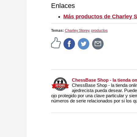
Enlaces
Más productos de Charley S
Temas:
Charley Storey
,
productos
ChessBase Shop - la tienda o
ChessBase Shop - la tienda onli
ajedrecista pueda desear. Puede c
ojo protegido por una clave particular y sie
números de serie relacionados por si los qu