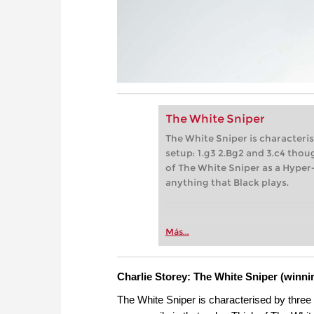
The White Sniper
The White Sniper is characteri
setup: 1.g3 2.Bg2 and 3.c4 thou
of The White Sniper as a Hyper
anything that Black plays.
Más...
Charlie Storey: The White Sniper (winni
The White Sniper is characterised by three