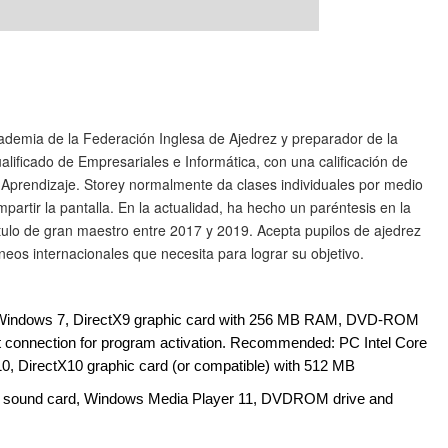
ademia de la Federación Inglesa de Ajedrez y preparador de la
lificado de Empresariales e Informática, con una calificación de
Aprendizaje. Storey normalmente da clases individuales por medio
artir la pantalla. En la actualidad, ha hecho un paréntesis en la
tulo de gran maestro entre 2017 y 2019. Acepta pupilos de ajedrez
eos internacionales que necesita para lograr su objetivo.
Windows 7, DirectX9 graphic card with 256 MB RAM, DVD-ROM
t connection for program activation. Recommended: PC Intel Core
0, DirectX10 graphic card (or compatible) with 512 MB
e sound card, Windows Media Player 11, DVDROM drive and