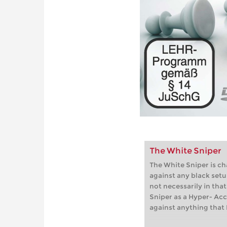
The White Sniper
The White Sniper is c
against any black setu
not necessarily in tha
Sniper as a Hyper- Acc
against anything that 