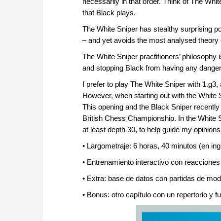
necessarily in that order. Think of The Whi
that Black plays.
The White Sniper has stealthy surprising 
– and yet avoids the most analysed theory o
The White Sniper practitioners’ philosophy 
and stopping Black from having any danger
I prefer to play The White Sniper with 1.g3,
However, when starting out with the White S
This opening and the Black Sniper recently
British Chess Championship. In the White Sn
at least depth 30, to help guide my opinion
• Largometraje: 6 horas, 40 minutos (en ing
• Entrenamiento interactivo con reacciones
• Extra: base de datos con partidas de mod
• Bonus: otro capítulo con un repertorio y 