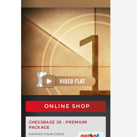
ONLINE SHOP
CHESSBASE '26 - PREMIUM
PACKAGE
EXPAND YOUR CHESS