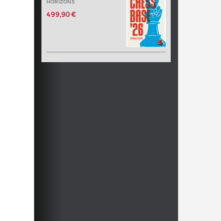
HORIZONS
499,90 €