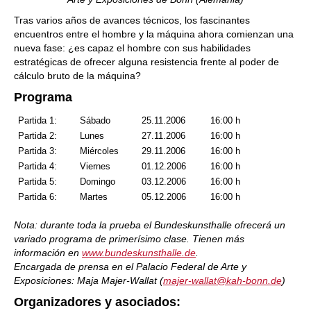
Tras varios años de avances técnicos, los fascinantes
encuentros entre el hombre y la máquina ahora comienzan una
nueva fase: ¿es capaz el hombre con sus habilidades
estratégicas de ofrecer alguna resistencia frente al poder de
cálculo bruto de la máquina?
Programa
Partida
1:
Sábado
25.11.2006
16:00 h
Partida 2:
Lunes
27.11.2006
16:00 h
Partida 3:
Miércoles
29.11.2006
16:00 h
Partida 4:
Viernes
01.12.2006
16:00 h
Partida 5:
Domingo
03.12.2006
16:00 h
Partida 6:
Martes
05.12.2006
16:00 h
Nota: durante toda la prueba el Bundeskunsthalle ofrecerá un
variado programa de primerísimo clase. Tienen más
información en
www.bundeskunsthalle.de
.
Encargada de prensa en el Palacio Federal de Arte y
Exposiciones: Maja Majer-Wallat (
majer-wallat@kah-bonn.de
)
Organizadores y asociados: