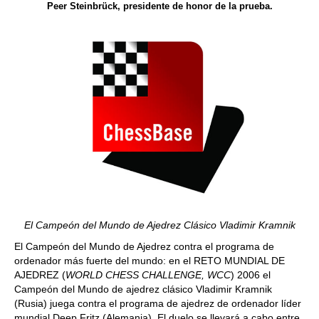
Peer Steinbrück, presidente de honor de la prueba.
El Campeón del Mundo de Ajedrez Clásico Vladimir Kramnik
El Campeón del Mundo de Ajedrez contra el programa de
ordenador más fuerte del mundo: en el RETO MUNDIAL DE
AJEDREZ (
WORLD CHESS CHALLENGE, WCC
) 2006 el
Campeón del Mundo de ajedrez clásico Vladimir Kramnik
(Rusia) juega contra el programa de ajedrez de ordenador líder
mundial Deep Fritz (Alemania). El duelo se llevará a cabo entre