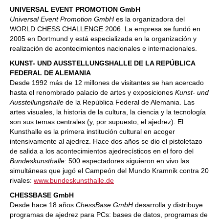
UNIVERSAL EVENT PROMOTION GmbH
Universal Event Promotion GmbH
es la organizadora del
WORLD CHESS CHALLENGE 2006. La empresa se fundó en
2005 en Dortmund y está especializada en la organización y
realización de acontecimientos nacionales e internacionales.
KUNST- UND AUSSTELLUNGSHALLE DE LA REPÚBLICA
FEDERAL DE ALEMANIA
Desde 1992 más de 12 millones de visitantes se han acercado
hasta el renombrado palacio de artes y exposiciones
Kunst- und
Ausstellungshalle
de la República Federal de Alemania. Las
artes visuales, la historia de la cultura, la ciencia y la tecnología
son sus temas centrales (y, por supuesto, el ajedrez). El
Kunsthalle es la primera institución cultural en acoger
intensivamente al ajedrez. Hace dos años se dio el pistoletazo
de salida a los acontecimientos ajedrecísticos en el foro del
Bundeskunsthalle
: 500 espectadores siguieron en vivo las
simultáneas que jugó el Campeón del Mundo Kramnik contra 20
rivales:
www.bundeskunsthalle.de
CHESSBASE GmbH
Desde hace 18 años
ChessBase GmbH
desarrolla y distribuye
programas de ajedrez para PCs: bases de datos, programas de