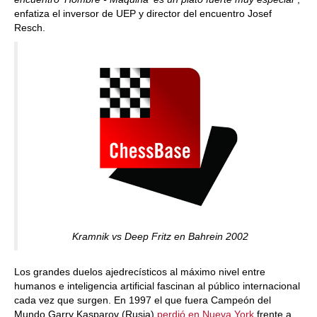
enfatiza el inversor de UEP y director del encuentro Josef
Resch.
Kramnik vs Deep Fritz en Bahrein 2002
Los grandes duelos ajedrecísticos al máximo nivel entre
humanos e inteligencia artificial fascinan al público internacional
cada vez que surgen. En 1997 el que fuera Campeón del
Mundo Garry Kasparov (Rusia)
perdió en Nueva York
frente a