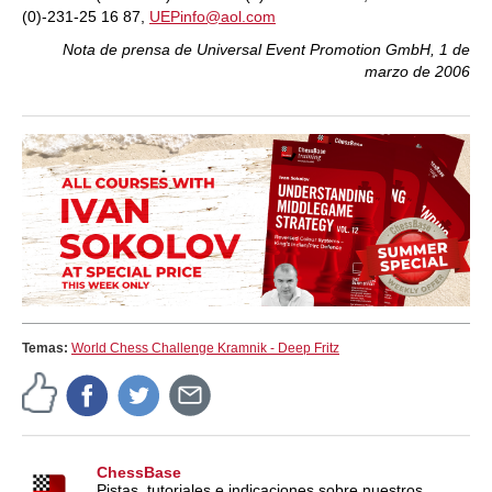
(0)-231-25 16 87,
UEPinfo@aol.com
Nota de prensa de Universal Event Promotion GmbH, 1 de
marzo de 2006
Temas:
World Chess Challenge Kramnik - Deep Fritz
ChessBase
Pistas, tutoriales e indicaciones sobre nuestros