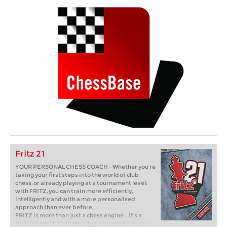
Fritz 21
YOUR PERSONAL CHESS COACH - Whether you’re
taking your first steps into the world of club
chess, or already playing at a tournament level:
with FRITZ, you can train more efficiently,
intelligently and with a more personalised
approach than ever before.
FRITZ is more than just a chess engine – it’s a
training revolution! Whether you’re taking your