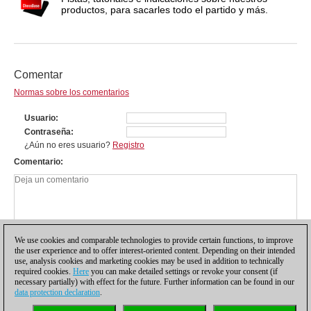
productos, para sacarles todo el partido y más.
Comentar
Normas sobre los comentarios
Usuario
Contraseña
¿Aún no eres usuario?
Registro
Comentario
We use cookies and comparable technologies to provide certain functions, to improve
the user experience and to offer interest-oriented content. Depending on their intended
use, analysis cookies and marketing cookies may be used in addition to technically
required cookies.
Here
you can make detailed settings or revoke your consent (if
necessary partially) with effect for the future. Further information can be found in our
data protection declaration
.