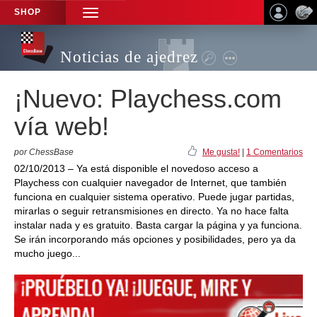
SHOP
TOGGLE
NAVIGATION
Noticias de ajedrez
¡Nuevo: Playchess.com
vía web!
por ChessBase
Me gusta!
|
1 Comentarios
02/10/2013 – Ya está disponible el novedoso acceso a
Playchess con cualquier navegador de Internet, que también
funciona en cualquier sistema operativo. Puede jugar partidas,
mirarlas o seguir retransmisiones en directo. Ya no hace falta
instalar nada y es gratuito. Basta cargar la página y ya funciona.
Se irán incorporando más opciones y posibilidades, pero ya da
mucho juego...