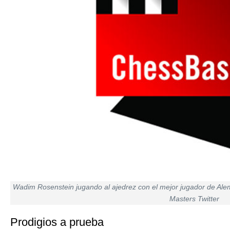
Wadim Rosenstein jugando al ajedrez con el mejor jugador de Al
Masters Twitter
Prodigios a prueba