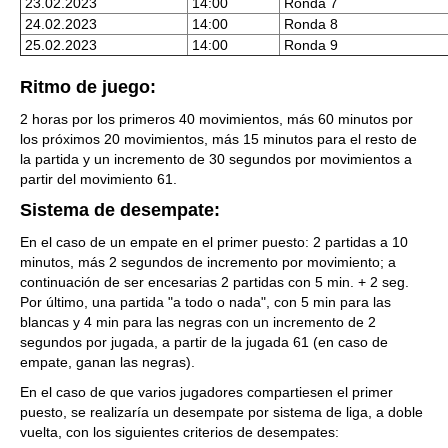
23.02.2023
14:00
Ronda 7
24.02.2023
14:00
Ronda 8
25.02.2023
14:00
Ronda 9
Ritmo de juego:
2 horas por los primeros 40 movimientos, más 60 minutos por
los próximos 20 movimientos, más 15 minutos para el resto de
la partida y un incremento de 30 segundos por movimientos a
partir del movimiento 61.
Sistema de desempate:
En el caso de un empate en el primer puesto: 2 partidas a 10
minutos, más 2 segundos de incremento por movimiento; a
continuación de ser encesarias 2 partidas con 5 min. + 2 seg.
Por último, una partida "a todo o nada", con 5 min para las
blancas y 4 min para las negras con un incremento de 2
segundos por jugada, a partir de la jugada 61 (en caso de
empate, ganan las negras).
En el caso de que varios jugadores compartiesen el primer
puesto, se realizaría un desempate por sistema de liga, a doble
vuelta, con los siguientes criterios de desempates: