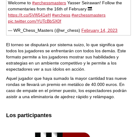
Welcome to
#wrchessmasters
Yasser Seirawan! Follow the
commentaries from the 16th of February 🔜
https://t.co/5VIfj541eH
#wrchess
#wrchessmasters
pic.twitter.com/YUTcBbSX0f
— WR_Chess_Masters (@wr_chess)
February 14, 2023
El torneo se disputará por sistema suizo, lo que significa que
todos los jugadores se enfrentarán con todos los demás. Este
formato permite a los jugadores mostrar sus habilidades y
estrategias en un ambiente competitivo y le permite a los
espectadores ver a sus ídolos en acción.
Aquel jugador que haya sumado la mayor cantidad tras nueve
rondas se llevará un premio en metálico de 40.000 euros. En
caso de empate en el primer puesto, los espectadores podrán
asistir a una eliminatoria de ajedrez rápido y relámpago.
Los participantes