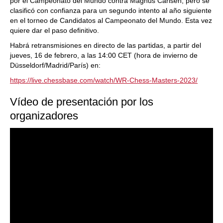
por el Campeonato del Mundo contra Magnus Carlsen, pero se
clasificó con confianza para un segundo intento al año siguiente
en el torneo de Candidatos al Campeonato del Mundo. Esta vez
quiere dar el paso definitivo.
Habrá retransmisiones en directo de las partidas, a partir del
jueves, 16 de febrero, a las 14:00 CET (hora de invierno de
Düsseldorf/Madrid/París) en:
https://live.chessbase.com/watch/WR-Chess-Masters-2023/
Vídeo de presentación por los
organizadores