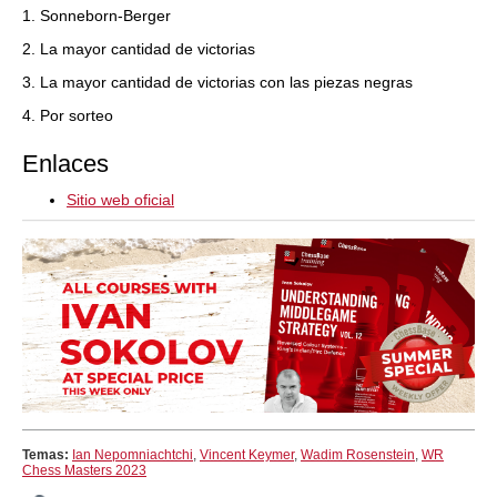
1. Sonneborn-Berger
2. La mayor cantidad de victorias
3. La mayor cantidad de victorias con las piezas negras
4. Por sorteo
Enlaces
Sitio web oficial
Temas:
Ian Nepomniachtchi
,
Vincent Keymer
,
Wadim Rosenstein
,
WR
Chess Masters 2023