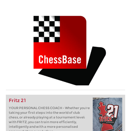
Fritz 21
YOUR PERSONAL CHESS COACH - Whether you’re
taking your first steps into the world of club
chess, or already playing at a tournament level:
with FRITZ, you can train more efficiently,
intelligently and with a more personalised