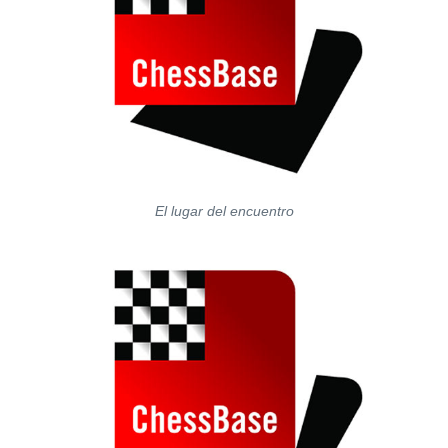
El lugar del encuentro