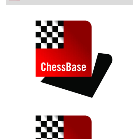
playing at a tournament level: with FRITZ, you can
train more efficiently, intelligently and with a
more personalised approach than ever before.