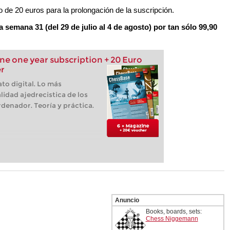
o de 20 euros para la prolongación de la suscripción.
a semana 31 (del 29 de julio al 4 de agosto) por tan sólo 99,90
e one year subscription + 20 Euro
r
to digital. Lo más
lidad ajedrecistica de los
denador. Teoría y práctica.
Anuncio
Books, boards, sets:
Chess Niggemann