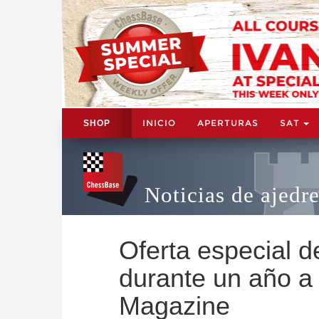
INICIO
APERTURAS
SAT
SHOP
Noticias de ajedr
Oferta especial d
durante un año a
Magazine