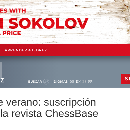
APRENDER AJEDREZ
ez
S
BUSCAR:
IDIOMAS:
DE
EN
ES
FR
e verano: suscripción
 la revista ChessBase