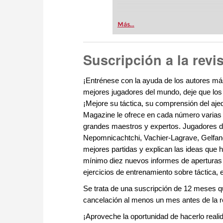
Más...
Suscripción a la rev
¡Entrénese con la ayuda de los autores má
mejores jugadores del mundo, deje que los
¡Mejore su táctica, su comprensión del aje
Magazine le ofrece en cada número varias 
grandes maestros y expertos. Jugadores de 
Nepomnicachtchi, Vachier-Lagrave, Gelfan
mejores partidas y explican las ideas que
mínimo diez nuevos informes de aperturas c
ejercicios de entrenamiento sobre táctica, 
Se trata de una suscripción de 12 meses qu
cancelación al menos un mes antes de la 
¡Aproveche la oportunidad de hacerlo reali