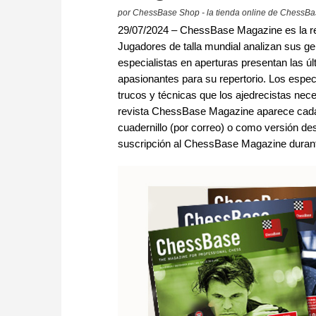
por ChessBase Shop - la tienda online de ChessB
29/07/2024 – ChessBase Magazine es la rev
Jugadores de talla mundial analizan sus gen
especialistas en aperturas presentan las úl
apasionantes para su repertorio. Los especi
trucos y técnicas que los ajedrecistas nece
revista ChessBase Magazine aparece cada
cuadernillo (por correo) o como versión des
suscripción al ChessBase Magazine durant