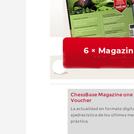
ChessBase Magazine one y
Voucher
La actualidad en formato digita
ajedrecistica de los últimos me
práctica.