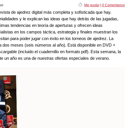
ase
Me gusta!
|
0 Comentarios
ista de ajedrez digital más completa y sofisticada que hay.
ialidades y le explican las ideas que hay detrás de las jugadas,
timas tendencias en teoría de aperturas y ofrecen ideas
alistas en los campos táctica, estrategia y finales muestran los
sitan para poder jugar con éxito en los torneos de ajedrez. La
 dos meses (seis números al año). Está disponible en DVD +
cargable (incluido el cuadernillo en formato pdf). Esta semana, la
e un año es una de nuestras ofertas especiales de verano.