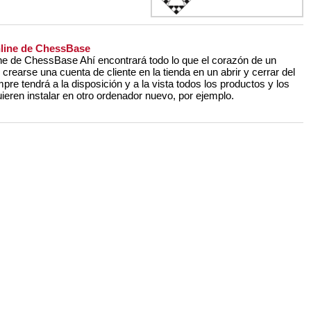
nline de ChessBase
ne de ChessBase Ahí encontrará todo lo que el corazón de un
rearse una cuenta de cliente en la tienda en un abrir y cerrar del
mpre tendrá a la disposición y a la vista todos los productos y los
ieren instalar en otro ordenador nuevo, por ejemplo.