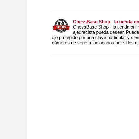
ChessBase Shop - la tienda o
ChessBase Shop - la tienda onli
ajedrecista pueda desear. Puede c
ojo protegido por una clave particular y sie
números de serie relacionados por si los qu