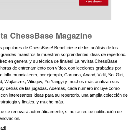
ista ChessBase Magazine
s populares de ChessBase! Benefíciese de los análisis de los
 grandes maestros le muestren sorprendentes ideas de repertorio.
drez en general y su técnica de finales! La revista ChessBase
horas de entrenamiento con vídeo, con lecciones grabadas por
talla mundial com, por ejemplo, Caruana, Anand, Vidit, So, Giri,
d, Wojtaszek, Vitiugov, Yu Yangyi y muchos más analizan sus
 hay detrás de las jugadas. Además, cada número incluye como
on interesantes ideas para su repertorio, una amplia colección de
estrategia y finales, y mucho más.
e se renovará automáticamente, si no se recibe notificación de
renovación.
dad!