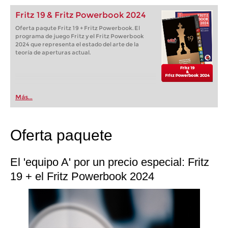
Fritz 19 & Fritz Powerbook 2024
Oferta paqute Fritz 19 + Fritz Powerbook. El
programa de juego Fritz y el Fritz Powerbook
2024 que representa el estado del arte de la
teoría de aperturas actual.
Más...
Oferta paquete
El 'equipo A' por un precio especial: Fritz
19 + el Fritz Powerbook 2024