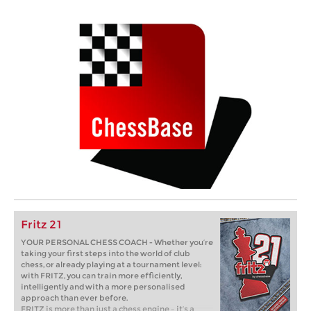
Fritz 21
YOUR PERSONAL CHESS COACH - Whether you’re
taking your first steps into the world of club
chess, or already playing at a tournament level:
with FRITZ, you can train more efficiently,
intelligently and with a more personalised
approach than ever before.
FRITZ is more than just a chess engine – it’s a