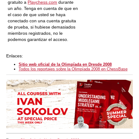
gratuito a
Playchess.com
durante
un año. Tenga en cuenta de que en
el caso de que usted se haya
conectado con una cuenta gratuita
de prueba, si hubiese demasiados
miembros registrados, no le
podemos garantizar el acceso.
Enlaces:
Sitio web oficial de la Olimpíada en Dresde 2008
Todos los reportajes sobre la Olimpíada 2008 en ChessBase