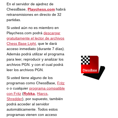
En el servidor de ajedrez de
ChessBase,
Playchess.com
habrá
retransmisiones en directo de 32
partidas.
Si usted aún no es miembro en
Playchess.com podrá
descargar
gratuitamente el lector de archivos
Chess Base Light
, que le dará
acceso inmediato (durante 7 días).
Además podrá utilizar el programa
para leer, reproducir y analizar los
archivos PGN. y con el cual podrá
leer los archivos PGN.
Si usted tiene alguno de los
programas como ChessBase,
Fritz
o o cualquier
programa compatible
con Fritz
(
Rybka
,
Hiarcs
,
Shredder
), por supuesto, también
podrá acceder al servidor
automáticamente. Todos estos
programas vienen con acceso