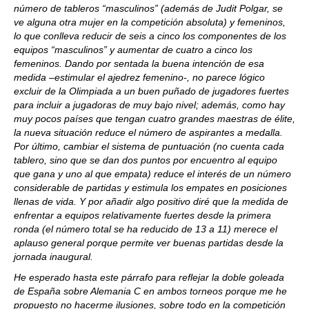
número de tableros “masculinos” (además de Judit Polgar, se
ve alguna otra mujer en la competición absoluta) y femeninos,
lo que conlleva reducir de seis a cinco los componentes de los
equipos “masculinos” y aumentar de cuatro a cinco los
femeninos. Dando por sentada la buena intención de esa
medida –estimular el ajedrez femenino-, no parece lógico
excluir de la Olimpiada a un buen puñado de jugadores fuertes
para incluir a jugadoras de muy bajo nivel; además, como hay
muy pocos países que tengan cuatro grandes maestras de élite,
la nueva situación reduce el número de aspirantes a medalla.
Por último, cambiar el sistema de puntuación (no cuenta cada
tablero, sino que se dan dos puntos por encuentro al equipo
que gana y uno al que empata) reduce el interés de un número
considerable de partidas y estimula los empates en posiciones
llenas de vida. Y por añadir algo positivo diré que la medida de
enfrentar a equipos relativamente fuertes desde la primera
ronda (el número total se ha reducido de 13 a 11) merece el
aplauso general porque permite ver buenas partidas desde la
jornada inaugural.
He esperado hasta este párrafo para reflejar la doble goleada
de España sobre Alemania C en ambos torneos porque me he
propuesto no hacerme ilusiones, sobre todo en la competición