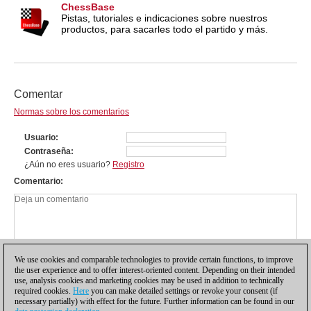
ChessBase
Pistas, tutoriales e indicaciones sobre nuestros
productos, para sacarles todo el partido y más.
Comentar
Normas sobre los comentarios
Usuario
Contraseña
¿Aún no eres usuario?
Registro
Comentario
We use cookies and comparable technologies to provide certain functions, to improve
the user experience and to offer interest-oriented content. Depending on their intended
use, analysis cookies and marketing cookies may be used in addition to technically
required cookies.
Here
you can make detailed settings or revoke your consent (if
necessary partially) with effect for the future. Further information can be found in our