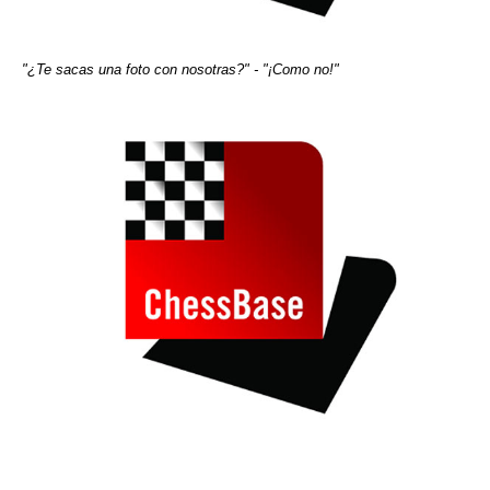
"¿Te sacas una foto con nosotras?" - "¡Como no!"