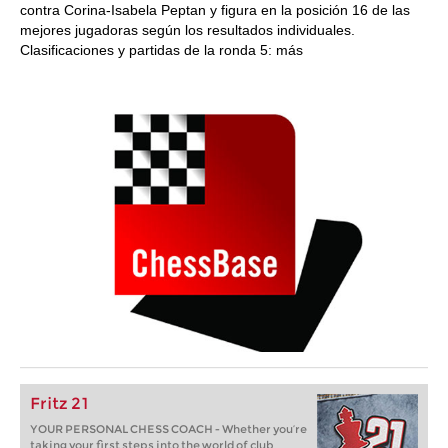
contra Corina-Isabela Peptan y figura en la posición 16 de las
mejores jugadoras según los resultados individuales.
Clasificaciones y partidas de la ronda 5: más
Fritz 21
YOUR PERSONAL CHESS COACH - Whether you’re
taking your first steps into the world of club