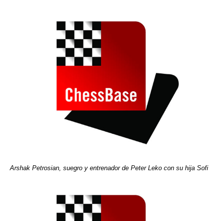
Arshak Petrosian, suegro y entrenador de Peter Leko con su hija Sofi