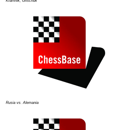
Kramnik, Grischuk
Rusia vs. Alemania