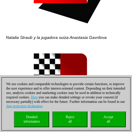
Natalia Straub y la jugadora suiza Anastasia Gavrilova
We use cookies and comparable technologies to provide certain functions, to improve
the user experience and to offer interest-oriented content. Depending on their intended
use, analysis cookies and marketing cookies may be used in addition to technically
required cookies.
Here
you can make detailed settings or revoke your consent (if
necessary partially) with effect for the future. Further information can be found in our
data protection declaration
.
Detailed
Reject
Accept
information
all
all