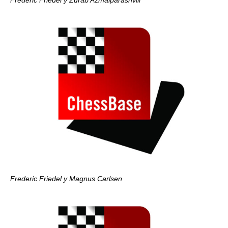
Frederic Friedel y Zurab Azmaiparashvili
Frederic Friedel y Magnus Carlsen