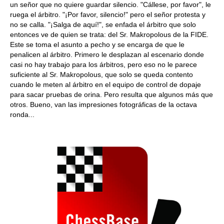
un señor que no quiere guardar silencio. "Cállese, por favor", le
ruega el árbitro. "¡Por favor, silencio!" pero el señor protesta y
no se calla. "¡Salga de aquí!", se enfada el árbitro que solo
entonces ve de quien se trata: del Sr. Makropolous de la FIDE.
Este se toma el asunto a pecho y se encarga de que le
penalicen al árbitro. Primero le desplazan al escenario donde
casi no hay trabajo para los árbitros, pero eso no le parece
suficiente al Sr. Makropolous, que solo se queda contento
cuando le meten al árbitro en el equipo de control de dopaje
para sacar pruebas de orina. Pero resulta que algunos más que
otros. Bueno, van las impresiones fotográficas de la octava
ronda...