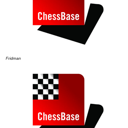
Fridman