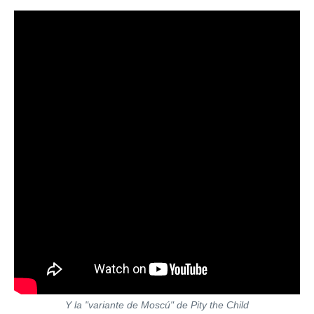
Y la "variante de Moscú" de Pity the Child