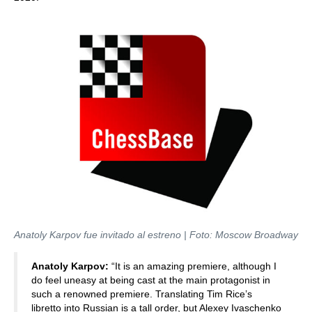
Anatoly Karpov fue invitado al estreno | Foto: Moscow Broadway
Anatoly Karpov:
“It is an amazing premiere, although I
do feel uneasy at being cast at the main protagonist in
such a renowned premiere. Translating Tim Rice’s
libretto into Russian is a tall order, but Alexey Ivaschenko