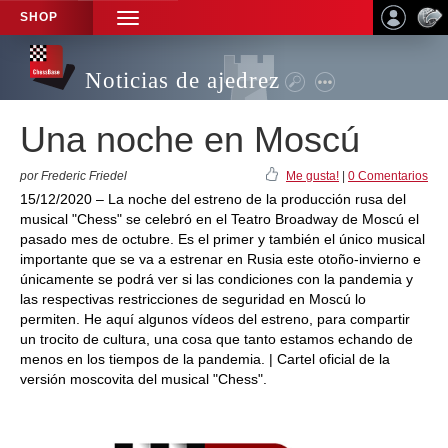
SHOP
TOGGLE
NAVIGATION
Noticias de ajedrez
Una noche en Moscú
por Frederic Friedel
Me gusta!
|
0 Comentarios
15/12/2020 – La noche del estreno de la producción rusa del
musical "Chess" se celebró en el Teatro Broadway de Moscú el
pasado mes de octubre. Es el primer y también el único musical
importante que se va a estrenar en Rusia este otoño-invierno e
únicamente se podrá ver si las condiciones con la pandemia y
las respectivas restricciones de seguridad en Moscú lo
permiten. He aquí algunos vídeos del estreno, para compartir
un trocito de cultura, una cosa que tanto estamos echando de
menos en los tiempos de la pandemia. | Cartel oficial de la
versión moscovita del musical "Chess".