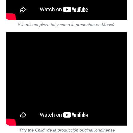
Y la misma pieza tal y como la presentan en Moscú
"Pity the Child" de la producción original londinense