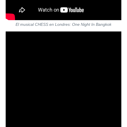
El musical CHESS en Londres: One Night In Bangkok