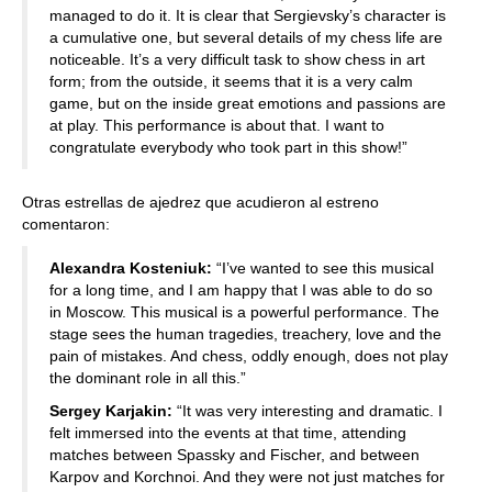
managed to do it. It is clear that Sergievsky’s character is
a cumulative one, but several details of my chess life are
noticeable. It’s a very difficult task to show chess in art
form; from the outside, it seems that it is a very calm
game, but on the inside great emotions and passions are
at play. This performance is about that. I want to
congratulate everybody who took part in this show!”
Otras estrellas de ajedrez que acudieron al estreno
comentaron:
Alexandra Kosteniuk:
“I’ve wanted to see this musical
for a long time, and I am happy that I was able to do so
in Moscow. This musical is a powerful performance. The
stage sees the human tragedies, treachery, love and the
pain of mistakes. And chess, oddly enough, does not play
the dominant role in all this.”
Sergey Karjakin:
“It was very interesting and dramatic. I
felt immersed into the events at that time, attending
matches between Spassky and Fischer, and between
Karpov and Korchnoi. And they were not just matches for