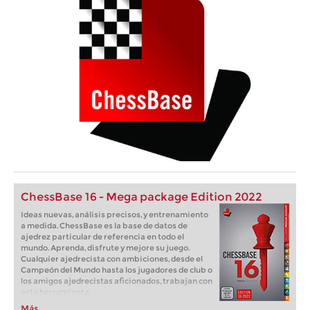
ChessBase 16 - Mega package Edition 2022
Ideas nuevas, análisis precisos, y entrenamiento
a medida. ChessBase es la base de datos de
ajedrez particular de referencia en todo el
mundo. Aprenda, disfrute y mejore su juego.
Cualquier ajedrecista con ambiciones, desde el
Campeón del Mundo hasta los jugadores de club o
los amigos ajedrecistas aficionados, trabajan con
esta herramienta.
Más...