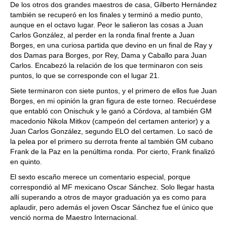
De los otros dos grandes maestros de casa, Gilberto Hernández
también se recuperó en los finales y terminó a medio punto,
aunque en el octavo lugar. Peor le salieron las cosas a Juan
Carlos González, al perder en la ronda final frente a Juan
Borges, en una curiosa partida que devino en un final de Ray y
dos Damas para Borges, por Rey, Dama y Caballo para Juan
Carlos. Encabezó la relación de los que terminaron con seis
puntos, lo que se corresponde con el lugar 21.
Siete terminaron con siete puntos, y el primero de ellos fue Juan
Borges, en mi opinión la gran figura de este torneo. Recuérdese
que entabló con Onischuk y le ganó a Córdova, al también GM
macedonio Nikola Mitkov (campeón del certamen anterior) y a
Juan Carlos González, segundo ELO del certamen. Lo sacó de
la pelea por el primero su derrota frente al también GM cubano
Frank de la Paz en la penúltima ronda. Por cierto, Frank finalizó
en quinto.
El sexto escaño merece un comentario especial, porque
correspondió al MF mexicano Oscar Sánchez. Solo llegar hasta
allí superando a otros de mayor graduación ya es como para
aplaudir, pero además el joven Oscar Sánchez fue el único que
venció norma de Maestro Internacional.