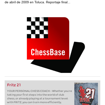
de abril de 2009 en Toluca. Reportaje final...
Fritz 21
YOUR PERSONAL CHESS COACH - Whether you’re
taking your first steps into the world of club
chess, or already playing at a tournament level:
with FRITZ, you can train more efficiently,