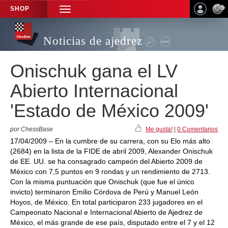
SHOP
TOGGLE
NAVIGATION
Noticias de ajedrez
Onischuk gana el LV
Abierto Internacional
'Estado de México 2009'
por ChessBase
Me gusta!
|
0 Comentarios
17/04/2009 – En la cumbre de su carrera, con su Elo más alto
(2684) en la lista de la FIDE de abril 2009, Alexander Onischuk
de EE. UU. se ha consagrado campeón del Abierto 2009 de
México con 7,5 puntos en 9 rondas y un rendimiento de 2713.
Con la misma puntuación que Onischuk (que fue el único
invicto) terminaron Emilio Córdova de Perú y Manuel León
Hoyos, de México. En total participaron 233 jugadores en el
Campeonato Nacional e Internacional Abierto de Ajedrez de
México, el más grande de ese país, disputado entre el 7 y el 12