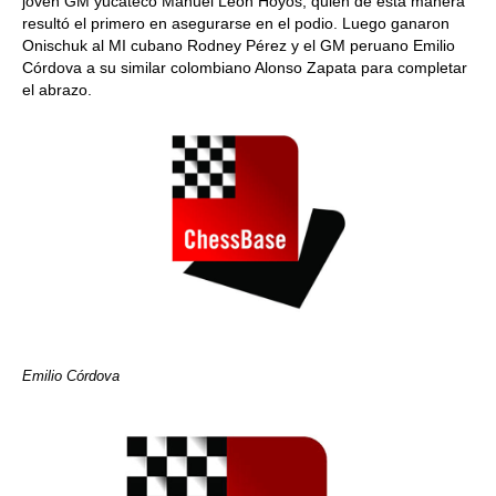
joven GM yucateco Manuel León Hoyos, quien de esta manera
resultó el primero en asegurarse en el podio. Luego ganaron
Onischuk al MI cubano Rodney Pérez y el GM peruano Emilio
Córdova a su similar colombiano Alonso Zapata para completar
el abrazo.
Emilio Córdova