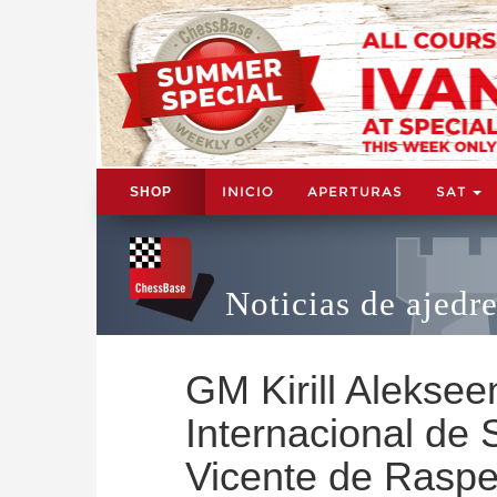
INICIO
APERTURAS
SAT
SHOP
Noticias de ajedr
GM Kirill Aleksee
Internacional de
Vicente de Raspe