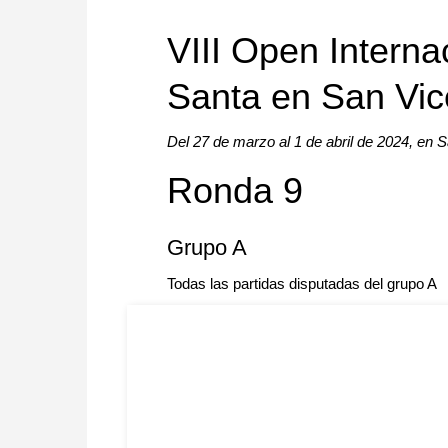
approach than ever before.
VIII Open Intern
Santa en San Vic
Del 27 de marzo al 1 de abril de 2024, en 
Ronda 9
Grupo A
Todas las partidas disputadas del grupo A