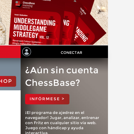
CONECTAR
¿Aún sin cuenta
ChessBase?
HOP
INFÓRMESE >
¡El programa de ajedrez en el
navegador! Jugar, analizar, entrenar
con Fritz en cualquier sitio vía web.
Juego con hándicap y ayuda
interactiva.