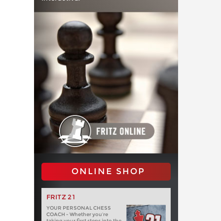
ONLINE SHOP
FRITZ 21
YOUR PERSONAL CHESS
COACH - Whether you’re
taking your first steps into the