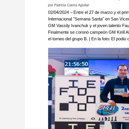
por Patricia Claros Aguilar
02/04/2024 – Entre el 27 de marzo y el prim
Internacional "Semana Santa" en San Vicent
GM Vassily Ivanchuk y el joven talento Fa
Finalmente se coronó campeón GM Kirill A
el torneo del grupo B. | En la foto: El podio