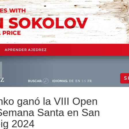
APRENDER AJEDREZ
ez
S
BUSCAR:
IDIOMAS:
DE
EN
ES
FR
nko ganó la VIII Open
 Semana Santa en San
ig 2024