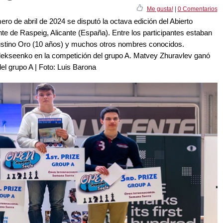
Me gusta!
|
0 Comentarios
ero de abril de 2024 se disputó la octava edición del Abierto
e de Raspeig, Alicante (España). Entre los participantes estaban
ustino Oro (10 años) y muchos otros nombres conocidos.
lekseenko en la competición del grupo A. Matvey Zhuravlev ganó
 del grupo A | Foto: Luis Barona