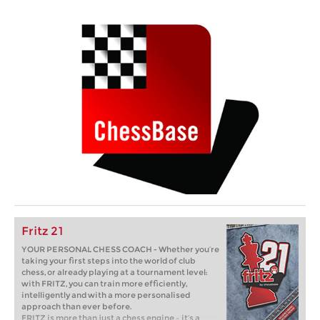
Fritz 21
YOUR PERSONAL CHESS COACH - Whether you’re
taking your first steps into the world of club
chess, or already playing at a tournament level:
with FRITZ, you can train more efficiently,
intelligently and with a more personalised
approach than ever before.
FRITZ is more than just a chess engine – it’s a