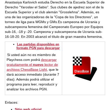
Anastasiya Karlovich estudia Derecho en la Escuela Superior de
Derecho "Yaroslav el Sabio". Sus clubes de ajedrez son el de la
Escuela Superior y el club alemán "Grosslehna". Además, es
una de las organizadoras de la "Copa de los Directores", un
torneo de liga para WGMs y GMs.Es campeona de Ucrania y
subcampeona femenina del Campeonato Europeo por Equipos
sub-16, -18 y -20. Campeona y subcampeona de Ucrania sub-
16-18-20. En 2003 alcanzó el título de gran maestra femenina.
Las partidas disponibles en
formato PGN para descargar
Si usted aún no es miembro de
Playchess.com podrá
descargar
gratuitamente el
nuevo
lector de
archivos ChessBase Light
, que le
dará acceso inmediato (durante 7
días). Además podrá utilizar el
programa para leer, reproducir y
analizar los archivos PGN.
Enlaces:
Sitio web oficial...