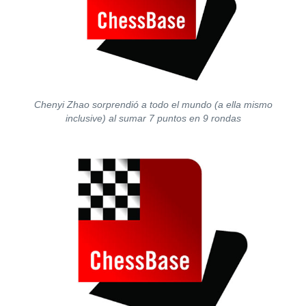
Chenyi Zhao sorprendió a todo el mundo (a ella mismo
inclusive) al sumar 7 puntos en 9 rondas