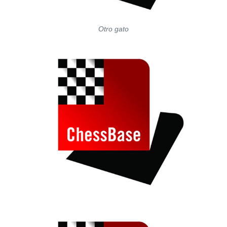
Otro gato