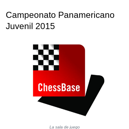
train more efficiently, intelligently and with a
more personalised approach than ever before.
Campeonato Panamericano
Juvenil 2015
La sala de juego