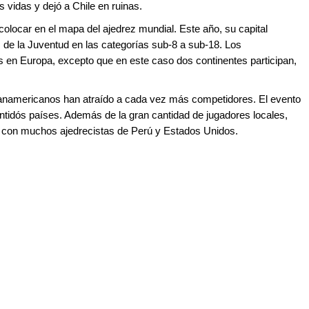
 vidas y dejó a Chile en ruinas.
colocar en el mapa del ajedrez mundial. Este año, su capital
e la Juventud en las categorías sub-8 a sub-18. Los
s en Europa, excepto que en este caso dos continentes participan,
Panamericanos han atraído a cada vez más competidores. El evento
intidós países. Además de la gran cantidad de jugadores locales,
 con muchos ajedrecistas de Perú y Estados Unidos.