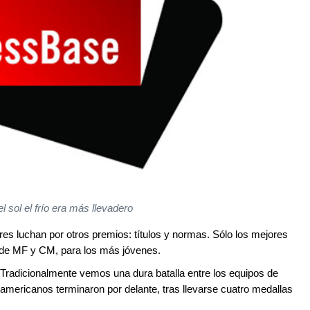
el sol el frío era más llevadero
res luchan por otros premios: títulos y normas. Sólo los mejores
y de MF y CM, para los más jóvenes.
Tradicionalmente vemos una dura batalla entre los equipos de
americanos terminaron por delante, tras llevarse cuatro medallas