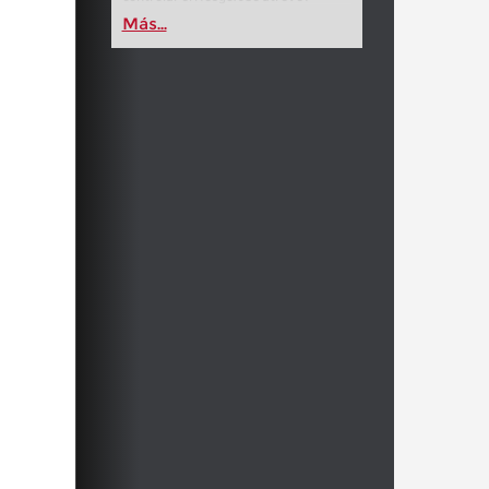
Más...