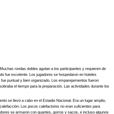
 Muchas rondas dobles agotan a los participantes y requieren de
odo fue excelente. Los jugadores se hospedaron en hoteles
 fue puntual y bien organizado. Los emparejamientos fueron
obraba el tiempo para la preparación. Las actividades durante los
ento se llevó a cabo en el Estadio Nacional. Era un lugar amplio,
la calefacción. Los pocos calefactores no eran suficientes para
adores se armaron con guantes, gorros y sacos, e incluso algunos