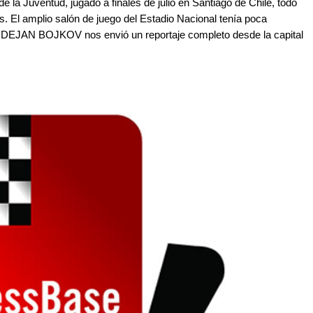
 la Juventud, jugado a finales de julio en Santiago de Chile, todo
s. El amplio salón de juego del Estadio Nacional tenía poca
le! DEJAN BOJKOV nos envió un reportaje completo desde la capital