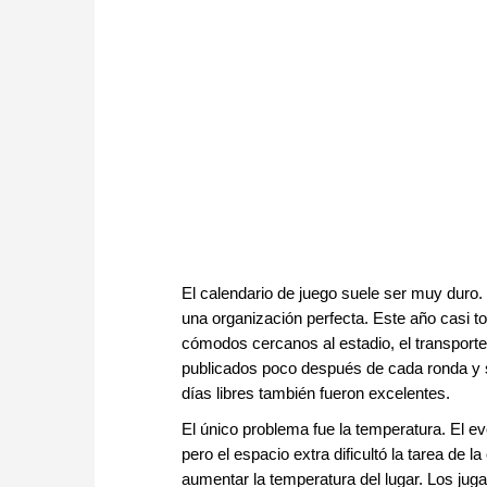
El calendario de juego suele ser muy duro.
una organización perfecta. Este año casi t
cómodos cercanos al estadio, el transporte
publicados poco después de cada ronda y s
días libres también fueron excelentes.
El único problema fue la temperatura. El ev
pero el espacio extra dificultó la tarea de 
aumentar la temperatura del lugar. Los jug