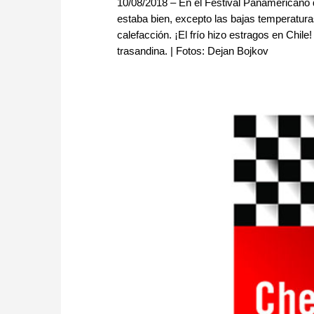
10/08/2018 – En el Festival Panamericano de
estaba bien, excepto las bajas temperatura
calefacción. ¡El frío hizo estragos en Chi
trasandina. | Fotos: Dejan Bojkov