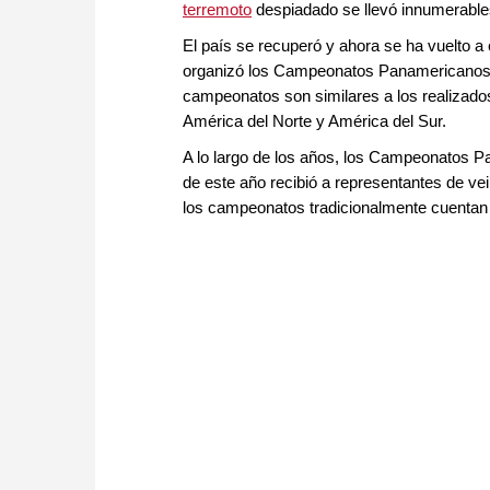
terremoto
despiadado se llevó innumerables
El país se recuperó y ahora se ha vuelto a 
organizó los Campeonatos Panamericanos d
campeonatos son similares a los realizado
América del Norte y América del Sur.
A lo largo de los años, los Campeonatos 
de este año recibió a representantes de ve
los campeonatos tradicionalmente cuentan