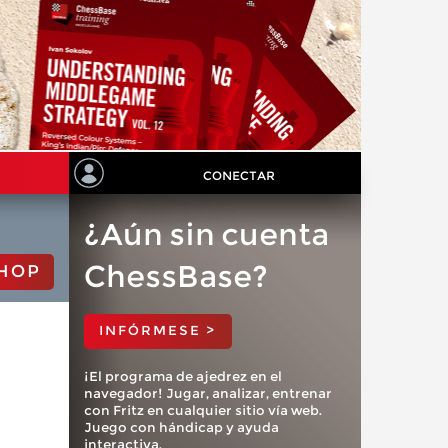
CONECTAR
¿Aún sin cuenta
ChessBase?
HOP
INFÓRMESE >
¡El programa de ajedrez en el
navegador! Jugar, analizar, entrenar
con Fritz en cualquier sitio vía web.
Juego con hándicap y ayuda
interactiva.