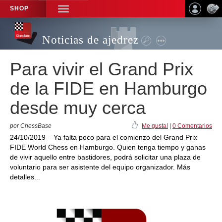
SHOP
TOGGLE
NAVIGATION
Noticias de ajedrez
Para vivir el Grand Prix
de la FIDE en Hamburgo
desde muy cerca
por ChessBase
Me gusta!
|
0 Comentarios
24/10/2019 – Ya falta poco para el comienzo del Grand Prix
FIDE World Chess en Hamburgo. Quien tenga tiempo y ganas
de vivir aquello entre bastidores, podrá solicitar una plaza de
voluntario para ser asistente del equipo organizador. Más
detalles...