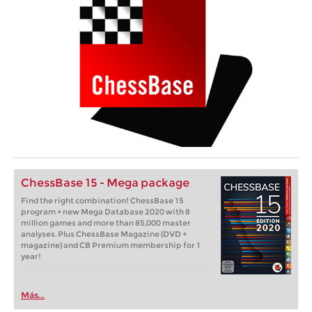
ChessBase 15 - Mega package
Find the right combination! ChessBase 15
program + new Mega Database 2020 with 8
million games and more than 85,000 master
analyses. Plus ChessBase Magazine (DVD +
magazine) and CB Premium membership for 1
year!
Más...