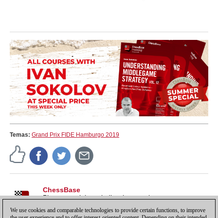
Temas:
Grand Prix FIDE Hamburgo 2019
ChessBase
Pistas, tutoriales e indicaciones sobre nuestros
productos, para sacarles todo el partido y más.
We use cookies and comparable technologies to provide certain functions, to improve
the user experience and to offer interest-oriented content. Depending on their intended